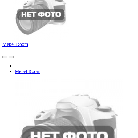
Mebel Room
Mebel Room