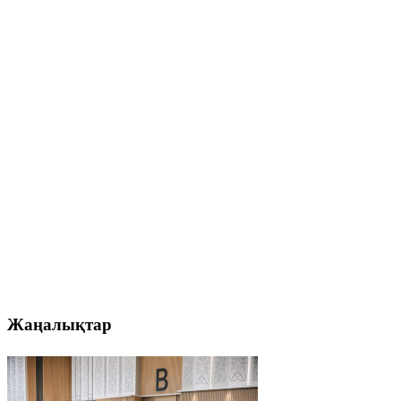
Жаңалықтар