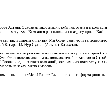
роде Астана. Основная информация, рейтинг, отзывы и контактн
ана stroykz.su. Компания расположена по адресу просп. Кабанба
вым, так и старым клиентам. Мы будем рады, если вы доверитесь
й Батыра, 13, Нур-Султан (Астана), Казахстан.
омпанией, в которой они захотят получить услуги категории Ст
 Это будет полезно для других пользователей, в категории Стр
l Room» - одна из таких компаний, которая оказывает услуги в 
ебель на заказ, Мягкая мебель.
вы о компании «Mebel Room» Вы найдете на информационном стр