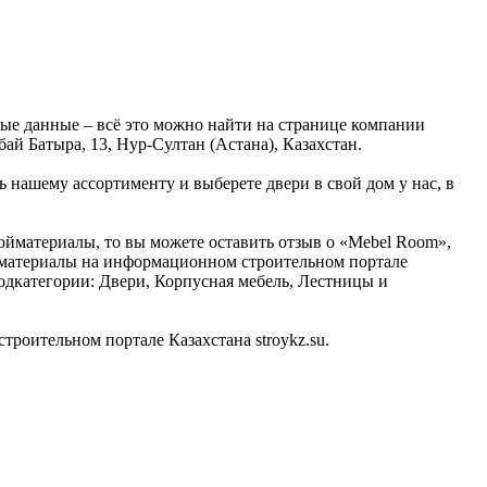
ые данные – всё это можно найти на странице компании
й Батыра, 13, Нур-Султан (Астана), Казахстан.
 нашему ассортименту и выберете двери в свой дом у нас, в
ройматериалы, то вы можете оставить отзыв о «Mebel Room»,
ойматериалы на информационном строительном портале
подкатегории: Двери, Корпусная мебель, Лестницы и
оительном портале Казахстана stroykz.su.