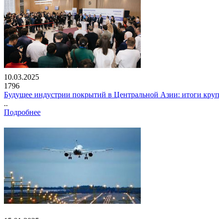
10.03.2025
1796
Будущее индустрии покрытий в Центральной Азии: итоги кру
..
Подробнее