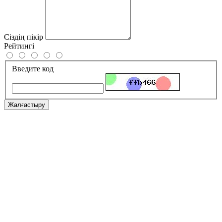
Сіздің пікір
Рейтингі
Введите код
Жалғастыру