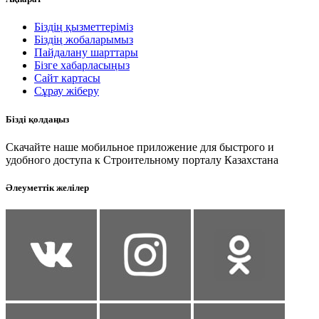
Біздің қызметтеріміз
Біздің жобаларымыз
Пайдалану шарттары
Бізге хабарласыңыз
Сайт картасы
Сұрау жіберу
Бізді қолдаңыз
Скачайте наше мобильное приложение для быстрого и
удобного доступа к Строительному порталу Казахстана
Әлеуметтік желілер