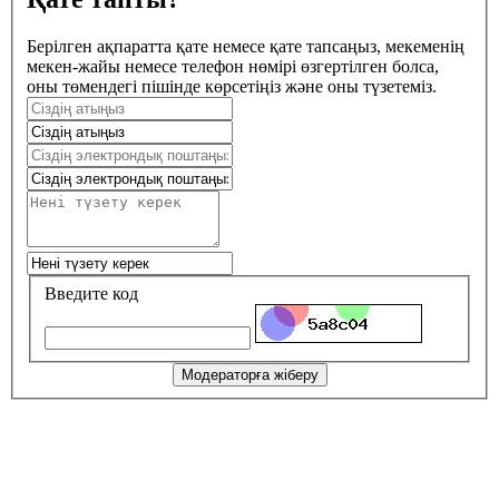
Берілген ақпаратта қате немесе қате тапсаңыз, мекеменің
мекен-жайы немесе телефон нөмірі өзгертілген болса,
оны төмендегі пішінде көрсетіңіз және оны түзетеміз.
Введите код
Модераторға жіберу