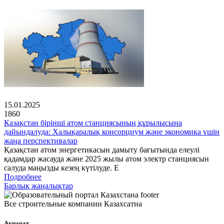
15.01.2025
1860
Қазақстан бірінші атом станциясының құрылысына
дайындалуда: Халықаралық консорциум және экономика үшін
жаңа перспективалар
Қазақстан атом энергетикасын дамыту бағытында елеулі
қадамдар жасауда және 2025 жылы атом электр станциясын
салуда маңызды кезең күтілуде. Е
Подробнее
Барлық жаңалықтар
Все строительные компании Казахсатна
Ақпарат