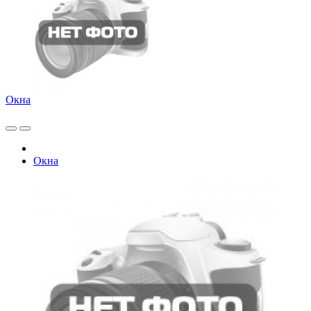
Окна
Окна