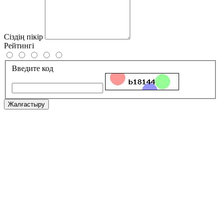
Сіздің пікір
Рейтингі
Введите код
Жалғастыру