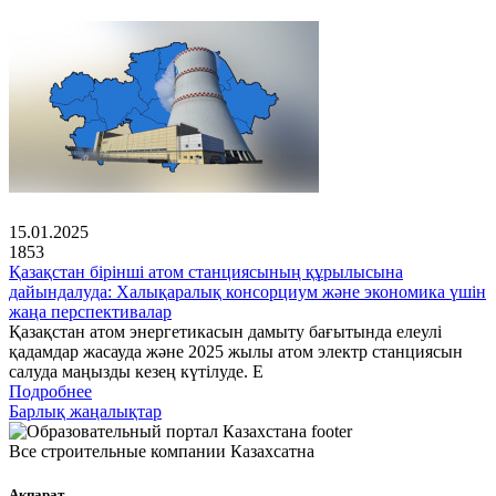
15.01.2025
1853
Қазақстан бірінші атом станциясының құрылысына
дайындалуда: Халықаралық консорциум және экономика үшін
жаңа перспективалар
Қазақстан атом энергетикасын дамыту бағытында елеулі
қадамдар жасауда және 2025 жылы атом электр станциясын
салуда маңызды кезең күтілуде. Е
Подробнее
Барлық жаңалықтар
Все строительные компании Казахсатна
Ақпарат