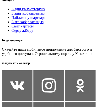
Біздің қызметтеріміз
Біздің жобаларымыз
Пайдалану шарттары
Бізге хабарласыңыз
Сайт картасы
Сұрау жіберу
Бізді қолдаңыз
Скачайте наше мобильное приложение для быстрого и
удобного доступа к Строительному порталу Казахстана
Әлеуметтік желілер