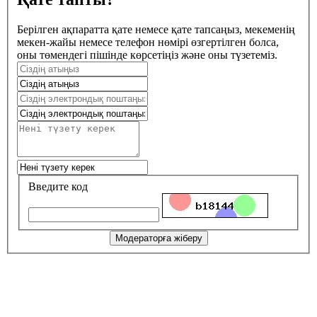
Берілген ақпаратта қате немесе қате тапсаңыз, мекеменің
мекен-жайы немесе телефон нөмірі өзгертілген болса,
оны төмендегі пішінде көрсетіңіз және оны түзетеміз.
Введите код
Модераторға жіберу