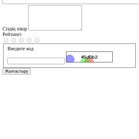
Сіздің пікір
Рейтингі
Введите код
Жалғастыру