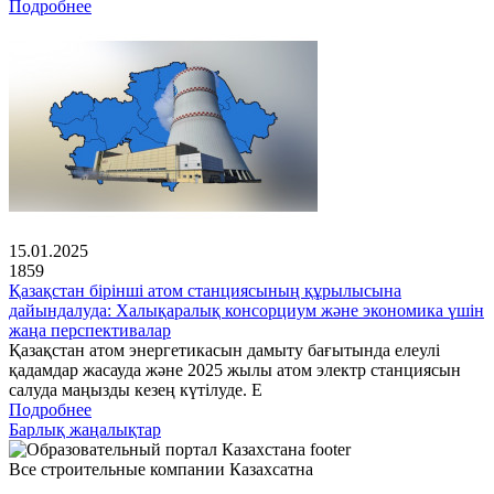
Подробнее
15.01.2025
1859
Қазақстан бірінші атом станциясының құрылысына
дайындалуда: Халықаралық консорциум және экономика үшін
жаңа перспективалар
Қазақстан атом энергетикасын дамыту бағытында елеулі
қадамдар жасауда және 2025 жылы атом электр станциясын
салуда маңызды кезең күтілуде. Е
Подробнее
Барлық жаңалықтар
Все строительные компании Казахсатна