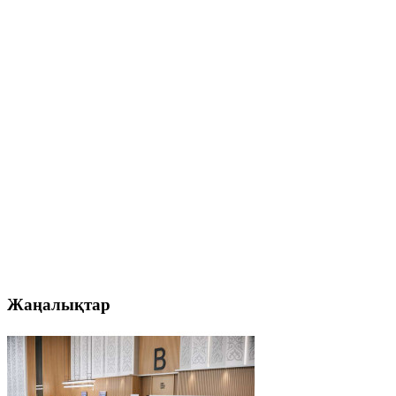
Жаңалықтар