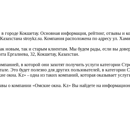
 в городе Кокшетау. Основная информация, рейтинг, отзывы и к
захстана stroykz.su. Компания расположена по адресу ул. Хамит
ак новым, так и старым клиентам. Мы будем рады, если вы довер
та Ергалиева, 32, Кокшетау, Казахстан.
омпанией, в которой они захотят получить услуги категории Стр
тале. Это будет полезно для других пользователей, в категори
е окна. Kz» - одна из таких компаний, которая оказывает услуг
вы о компании «Омские окна. Kz» Вы найдете на информационно