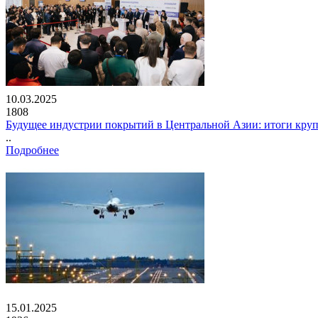
10.03.2025
1808
Будущее индустрии покрытий в Центральной Азии: итоги кру
..
Подробнее
15.01.2025