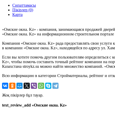
Сипаттамасы
Пікірлер (0)
Карта
«Омские окна. Kz» - компания, занимающаяся продажей дверей
«Омские окна. Kz» на информационном строительном портале Ка
Компания «Омские окна. Kz» рада предоставлять свои услуги к
в компании «Омские окна. Kz», находящейся по адресу ул. Хами
Если вы хотите помочь другим пользователям определиться с к
Kz», чтобы помочь составить точный рейтинг компании на пор
Казахстана stroykz.su можно найти множество компаний. «Омски
Всю информацию в категории Стройматериалы, рейтинг и отзы
Жоқ пікірлер бұл тауар.
text_review_add «Омские окна. Kz»