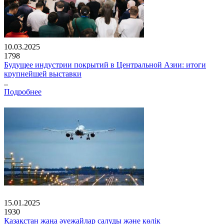
10.03.2025
1798
Будущее индустрии покрытий в Центральной Азии: итоги
крупнейшей выставки
..
Подробнее
15.01.2025
1930
Қазақстан жаңа әуежайлар салуды және көлік