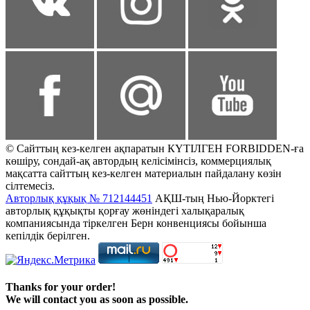
© Сайттың кез-келген ақпаратын КҮТІЛГЕН FORBIDDEN-ға
көшіру, сондай-ақ автордың келісімінсіз, коммерциялық
мақсатта сайттың кез-келген материалын пайдалану көзін
сілтемесіз.
Авторлық құқық № 712144451
АҚШ-тың Нью-Йорктегі
авторлық құқықты қорғау жөніндегі халықаралық
компаниясында тіркелген Берн конвенциясы бойынша
кепілдік берілген.
Thanks for your order!
We will contact you as soon as possible.