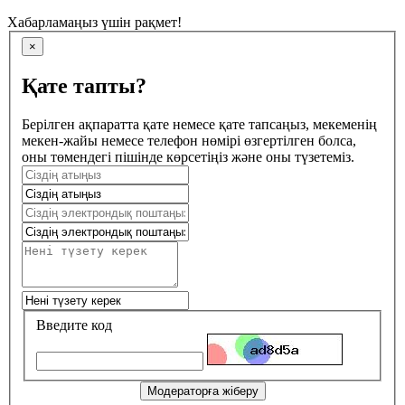
Хабарламаңыз үшін рақмет!
×
Қате тапты?
Берілген ақпаратта қате немесе қате тапсаңыз, мекеменің
мекен-жайы немесе телефон нөмірі өзгертілген болса,
оны төмендегі пішінде көрсетіңіз және оны түзетеміз.
Введите код
Модераторға жіберу