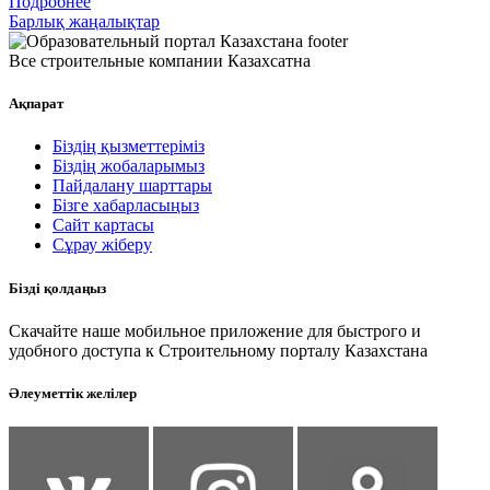
Подробнее
Барлық жаңалықтар
Все строительные компании Казахсатна
Ақпарат
Біздің қызметтеріміз
Біздің жобаларымыз
Пайдалану шарттары
Бізге хабарласыңыз
Сайт картасы
Сұрау жіберу
Бізді қолдаңыз
Скачайте наше мобильное приложение для быстрого и
удобного доступа к Строительному порталу Казахстана
Әлеуметтік желілер