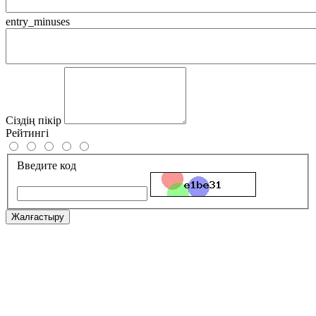
entry_minuses
Сіздің пікір
Рейтингі
Введите код
Жалғастыру