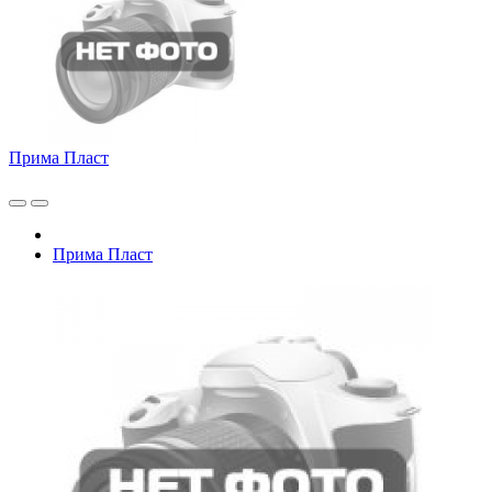
Прима Пласт
Прима Пласт