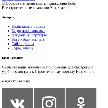
Все строительные компании Казахсатна
Ақпарат
Біздің қызметтеріміз
Біздің жобаларымыз
Пайдалану шарттары
Бізге хабарласыңыз
Сайт картасы
Сұрау жіберу
Бізді қолдаңыз
Скачайте наше мобильное приложение для быстрого и
удобного доступа к Строительному порталу Казахстана
Әлеуметтік желілер