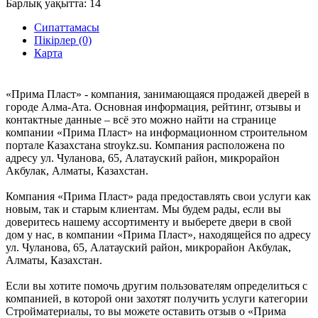
Барлық уақытта:
14
Сипаттамасы
Пікірлер (0)
Карта
«Прима Пласт» - компания, занимающаяся продажей дверей в
городе Алма-Ата. Основная информация, рейтинг, отзывы и
контактные данные – всё это можно найти на странице
компании «Прима Пласт» на информационном строительном
портале Казахстана stroykz.su. Компания расположена по
адресу ул. Чуланова, 65, Алатауский район, микрорайон
Акбулак, Алматы, Казахстан.
Компания «Прима Пласт» рада предоставлять свои услуги как
новым, так и старым клиентам. Мы будем рады, если вы
доверитесь нашему ассортименту и выберете двери в свой
дом у нас, в компании «Прима Пласт», находящейся по адресу
ул. Чуланова, 65, Алатауский район, микрорайон Акбулак,
Алматы, Казахстан.
Если вы хотите помочь другим пользователям определиться с
компанией, в которой они захотят получить услуги категории
Стройматериалы, то вы можете оставить отзыв о «Прима