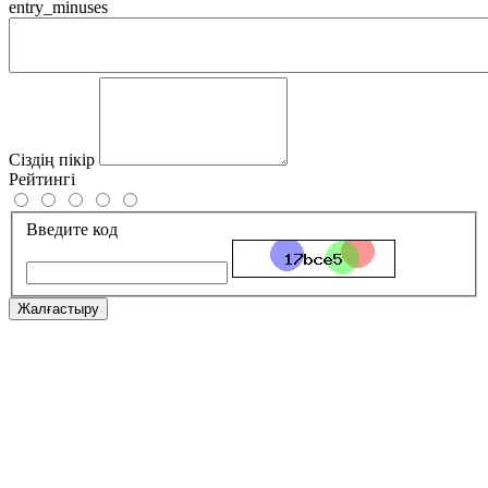
entry_minuses
Сіздің пікір
Рейтингі
Введите код
Жалғастыру