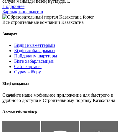
салуда маңызды кезең күтілуде. Е
Подробнее
Барлық жаңалықтар
Все строительные компании Казахсатна
Ақпарат
Біздің қызметтеріміз
Біздің жобаларымыз
Пайдалану шарттары
Бізге хабарласыңыз
Сайт картасы
Сұрау жіберу
Бізді қолдаңыз
Скачайте наше мобильное приложение для быстрого и
удобного доступа к Строительному порталу Казахстана
Әлеуметтік желілер