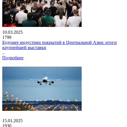
10.03.2025
1799
Будущее индустрии покрытий в Центральной Азии: итоги
крупнейшей выставки
..
Подробнее
15.01.2025
1930