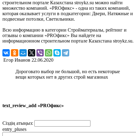
строительном портале Казахстана stroykz.su можно найти
множество компаний. «PROфикс» - одна из таких компаний,
которая оказывает услуги в подкатегории: Двери, Натяжные и
подвесные потолки, Светильники.
Всю информацию в категории Стройматериалы, рейтинг и
отзывы о компании «PROфикс» Вы найдете на
информационном строительном портале Казахстана stroykz.su.
Егор Иванов
22.06.2020
Дороговато выбор не большой, но есть некоторые
вещи которых нет в других строй магазинах
text_review_add «PROфикс»
Сіздің атыңыз:
entry_pluses