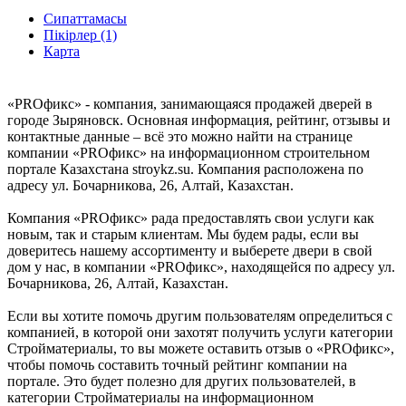
Сипаттамасы
Пікірлер (1)
Карта
«PROфикс» - компания, занимающаяся продажей дверей в
городе Зыряновск. Основная информация, рейтинг, отзывы и
контактные данные – всё это можно найти на странице
компании «PROфикс» на информационном строительном
портале Казахстана stroykz.su. Компания расположена по
адресу ул. Бочарникова, 26, Алтай, Казахстан.
Компания «PROфикс» рада предоставлять свои услуги как
новым, так и старым клиентам. Мы будем рады, если вы
доверитесь нашему ассортименту и выберете двери в свой
дом у нас, в компании «PROфикс», находящейся по адресу ул.
Бочарникова, 26, Алтай, Казахстан.
Если вы хотите помочь другим пользователям определиться с
компанией, в которой они захотят получить услуги категории
Стройматериалы, то вы можете оставить отзыв о «PROфикс»,
чтобы помочь составить точный рейтинг компании на
портале. Это будет полезно для других пользователей, в
категории Стройматериалы на информационном