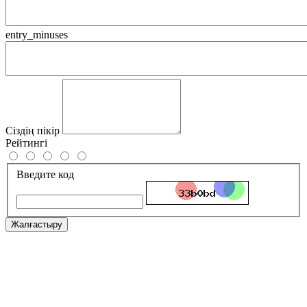
entry_minuses
Сіздің пікір
Рейтингі
Введите код
Жалғастыру