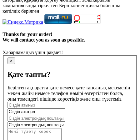
компаниясында тіркелген Берн конвенциясы бойынша
кепілдік берілген.
Thanks for your order!
We will contact you as soon as possible.
Хабарламаңыз үшін рақмет!
×
Қате тапты?
Берілген ақпаратта қате немесе қате тапсаңыз, мекеменің
мекен-жайы немесе телефон нөмірі өзгертілген болса,
оны төмендегі пішінде көрсетіңіз және оны түзетеміз.