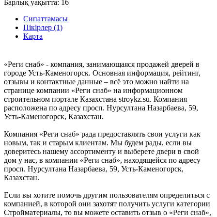
Барлық уақытта:
16
Сипаттамасы
Пікірлер (1)
Карта
«Реги снаб» - компания, занимающаяся продажей дверей в
городе Усть-Каменогорск. Основная информация, рейтинг,
отзывы и контактные данные – всё это можно найти на
странице компании «Реги снаб» на информационном
строительном портале Казахстана stroykz.su. Компания
расположена по адресу просп. Нурсултана Назарбаева, 59,
Усть-Каменогорск, Казахстан.
Компания «Реги снаб» рада предоставлять свои услуги как
новым, так и старым клиентам. Мы будем рады, если вы
доверитесь нашему ассортименту и выберете двери в свой
дом у нас, в компании «Реги снаб», находящейся по адресу
просп. Нурсултана Назарбаева, 59, Усть-Каменогорск,
Казахстан.
Если вы хотите помочь другим пользователям определиться с
компанией, в которой они захотят получить услуги категории
Стройматериалы, то вы можете оставить отзыв о «Реги снаб»,