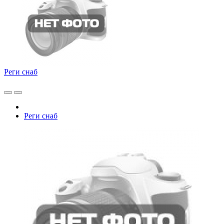
Реги снаб
Реги снаб