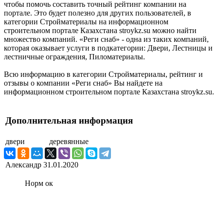
чтобы помочь составить точный рейтинг компании на
портале. Это будет полезно для других пользователей, в
категории Стройматериалы на информационном
строительном портале Казахстана stroykz.su можно найти
множество компаний. «Реги снаб» - одна из таких компаний,
которая оказывает услуги в подкатегории: Двери, Лестницы и
лестничные ограждения, Пиломатериалы.
Всю информацию в категории Стройматериалы, рейтинг и
отзывы о компании «Реги снаб» Вы найдете на
информационном строительном портале Казахстана stroykz.su.
Дополнительная информация
двери
деревянные
Александр
31.01.2020
Норм ок