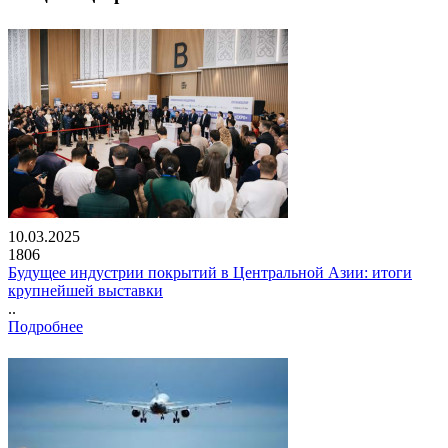
10.03.2025
1806
Будущее индустрии покрытий в Центральной Азии: итоги
крупнейшей выставки
..
Подробнее