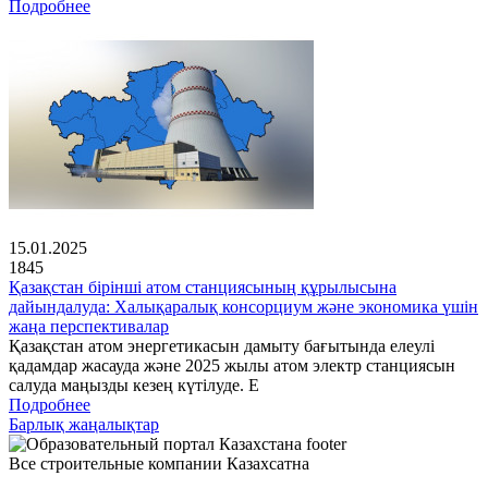
Подробнее
15.01.2025
1845
Қазақстан бірінші атом станциясының құрылысына
дайындалуда: Халықаралық консорциум және экономика үшін
жаңа перспективалар
Қазақстан атом энергетикасын дамыту бағытында елеулі
қадамдар жасауда және 2025 жылы атом электр станциясын
салуда маңызды кезең күтілуде. Е
Подробнее
Барлық жаңалықтар
Все строительные компании Казахсатна