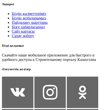
Ақпарат
Біздің қызметтеріміз
Біздің жобаларымыз
Пайдалану шарттары
Бізге хабарласыңыз
Сайт картасы
Сұрау жіберу
Бізді қолдаңыз
Скачайте наше мобильное приложение для быстрого и
удобного доступа к Строительному порталу Казахстана
Әлеуметтік желілер