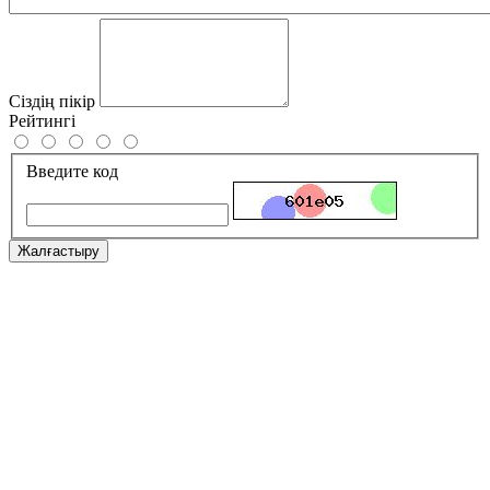
Сіздің пікір
Рейтингі
Введите код
Жалғастыру