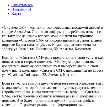
Сипаттамасы
Пікірлер (0)
Карта
«Система СМ» - компания, занимающаяся продажей дверей в
городе Алма-Ата. Основная информация, рейтинг, отзывы и
контактные данные – всё это можно найти на странице
компании «Система СМ» на информационном строительном
портале Казахстана stroykz.su. Компания расположена по
адресу ул. Жамбыла Тобаякова, 52, Алматы, Казахстан.
Компания «Система СМ» рада предоставлять свои услуги как
новым, так и старым клиентам. Мы будем рады, если вы
доверитесь нашему ассортименту и выберете двери в свой
дом у нас, в компании «Система СМ», находящейся по адресу
ул. Жамбыла Тобаякова, 52, Алматы, Казахстан.
Если вы хотите помочь другим пользователям определиться с
компанией, в которой они захотят получить услуги категории
Стройматериалы, то вы можете оставить отзыв о «Система
СМ», чтобы помочь составить точный рейтинг компании на
портале. Это будет полезно для других пользователей, в
категории Стройматериалы на информационном