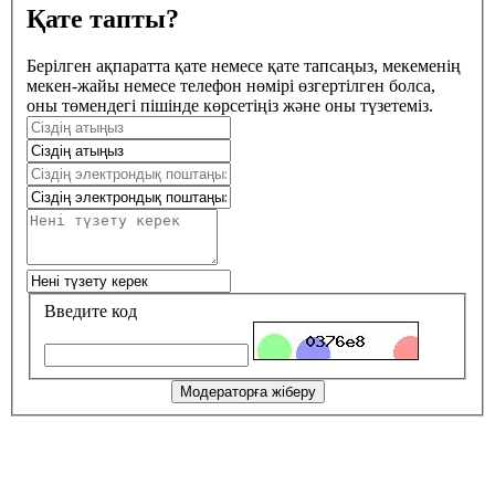
Қате тапты?
Берілген ақпаратта қате немесе қате тапсаңыз, мекеменің
мекен-жайы немесе телефон нөмірі өзгертілген болса,
оны төмендегі пішінде көрсетіңіз және оны түзетеміз.
Введите код
Модераторға жіберу