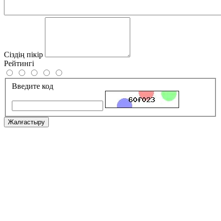
Сіздің пікір
Рейтингі
Введите код
Жалғастыру