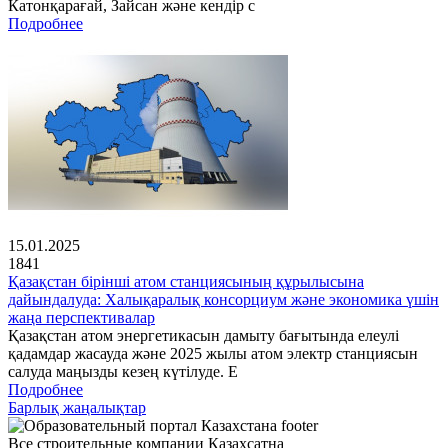
Катонқарағай, Зайсан және кендір с
Подробнее
15.01.2025
1841
Қазақстан бірінші атом станциясының құрылысына
дайындалуда: Халықаралық консорциум және экономика үшін
жаңа перспективалар
Қазақстан атом энергетикасын дамыту бағытында елеулі
қадамдар жасауда және 2025 жылы атом электр станциясын
салуда маңызды кезең күтілуде. Е
Подробнее
Барлық жаңалықтар
Все строительные компании Казахсатна