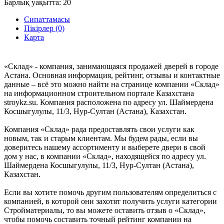
Барлық уақытта:
20
Сипаттамасы
Пікірлер (0)
Карта
«Склад» - компания, занимающаяся продажей дверей в городе
Астана. Основная информация, рейтинг, отзывы и контактные
данные – всё это можно найти на странице компании «Склад»
на информационном строительном портале Казахстана
stroykz.su. Компания расположена по адресу ул. Шаймердена
Косшыгулулы, 11/3, Нур-Султан (Астана), Казахстан.
Компания «Склад» рада предоставлять свои услуги как
новым, так и старым клиентам. Мы будем рады, если вы
доверитесь нашему ассортименту и выберете двери в свой
дом у нас, в компании «Склад», находящейся по адресу ул.
Шаймердена Косшыгулулы, 11/3, Нур-Султан (Астана),
Казахстан.
Если вы хотите помочь другим пользователям определиться с
компанией, в которой они захотят получить услуги категории
Стройматериалы, то вы можете оставить отзыв о «Склад»,
чтобы помочь составить точный рейтинг компании на