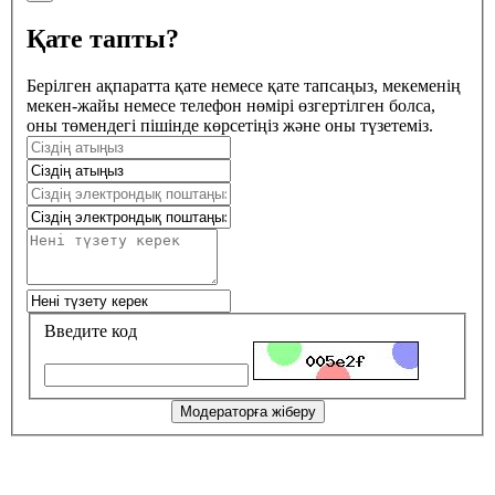
Қате тапты?
Берілген ақпаратта қате немесе қате тапсаңыз, мекеменің
мекен-жайы немесе телефон нөмірі өзгертілген болса,
оны төмендегі пішінде көрсетіңіз және оны түзетеміз.
Введите код
Модераторға жіберу