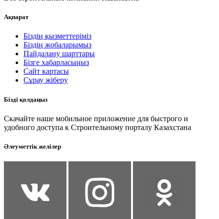
Ақпарат
Біздің қызметтеріміз
Біздің жобаларымыз
Пайдалану шарттары
Бізге хабарласыңыз
Сайт картасы
Сұрау жіберу
Бізді қолдаңыз
Скачайте наше мобильное приложение для быстрого и
удобного доступа к Строительному порталу Казахстана
Әлеуметтік желілер