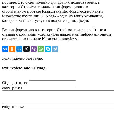
портале. Это будет полезно для других пользователей, в
категории Стройматериалы на информационном
строительном портале Казахстана stroykz.su можно найти
множество компаний. «Склад» - одна из таких компаний,
которая оказывает услуги в подкатегории: Двери.
Всю информацию в категории Стройматериалы, рейтинг и
отзывы о компании «Склад» Вы найдете на информационном
строительном портале Казахстана stroykz.su.
Жоқ пікірлер бұл тауар.
text_review_add «Склад»
Сіздің атыңыз:
entry_pluses
entry_minuses