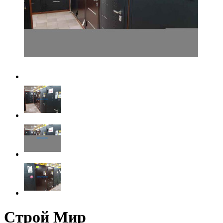
Строй Мир