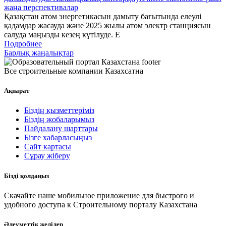
жаңа перспективалар
Қазақстан атом энергетикасын дамыту бағытында елеулі
қадамдар жасауда және 2025 жылы атом электр станциясын
салуда маңызды кезең күтілуде. Е
Подробнее
Барлық жаңалықтар
Все строительные компании Казахсатна
Ақпарат
Біздің қызметтеріміз
Біздің жобаларымыз
Пайдалану шарттары
Бізге хабарласыңыз
Сайт картасы
Сұрау жіберу
Бізді қолдаңыз
Скачайте наше мобильное приложение для быстрого и
удобного доступа к Строительному порталу Казахстана
Әлеуметтік желілер