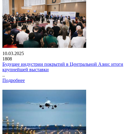
10.03.2025
1808
Будущее индустрии покрытий в Центральной Азии: итоги
крупнейшей выставки
..
Подробнее