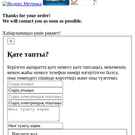
Thanks for your order!
We will contact you as soon as possible.
Хабарламаңыз үшін рақмет!
×
Қате тапты?
Берілген ақпаратта қате немесе қате тапсаңыз, мекеменің
мекен-жайы немесе телефон нөмірі өзгертілген болса,
оны төмендегі пішінде көрсетіңіз және оны түзетеміз.
Введите код