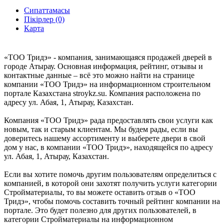
Сипаттамасы
Пікірлер (0)
Карта
«ТОО Тридэ» - компания, занимающаяся продажей дверей в
городе Атырау. Основная информация, рейтинг, отзывы и
контактные данные – всё это можно найти на странице
компании «ТОО Тридэ» на информационном строительном
портале Казахстана stroykz.su. Компания расположена по
адресу ул. Абая, 1, Атырау, Казахстан.
Компания «ТОО Тридэ» рада предоставлять свои услуги как
новым, так и старым клиентам. Мы будем рады, если вы
доверитесь нашему ассортименту и выберете двери в свой
дом у нас, в компании «ТОО Тридэ», находящейся по адресу
ул. Абая, 1, Атырау, Казахстан.
Если вы хотите помочь другим пользователям определиться с
компанией, в которой они захотят получить услуги категории
Стройматериалы, то вы можете оставить отзыв о «ТОО
Тридэ», чтобы помочь составить точный рейтинг компании на
портале. Это будет полезно для других пользователей, в
категории Стройматериалы на информационном