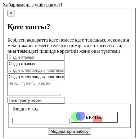
Хабарламаңыз үшін рақмет!
×
Қате тапты?
Берілген ақпаратта қате немесе қате тапсаңыз, мекеменің
мекен-жайы немесе телефон нөмірі өзгертілген болса,
оны төмендегі пішінде көрсетіңіз және оны түзетеміз.
Введите код
Модераторға жіберу