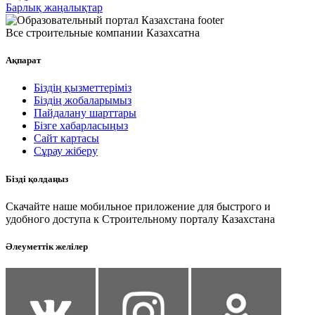
Барлық жаңалықтар
Все строительные компании Казахсатна
Ақпарат
Біздің қызметтеріміз
Біздің жобаларымыз
Пайдалану шарттары
Бізге хабарласыңыз
Сайт картасы
Сұрау жіберу
Бізді қолдаңыз
Скачайте наше мобильное приложение для быстрого и
удобного доступа к Строительному порталу Казахстана
Әлеуметтік желілер