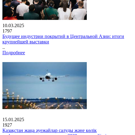
10.03.2025
1797
Будущее индустрии покрытий в Центральной Азии: итоги
крупнейшей выставки
..
Подробнее
15.01.2025
1927
Қазақстан жаңа әуежайлар салуды және көлік