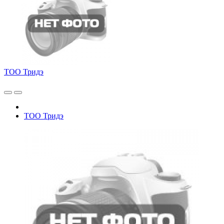
ТОО Тридэ
ТОО Тридэ