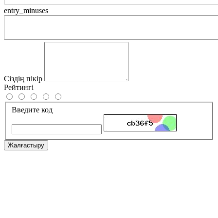
entry_minuses
Сіздің пікір
Рейтингі
Введите код
Жалғастыру