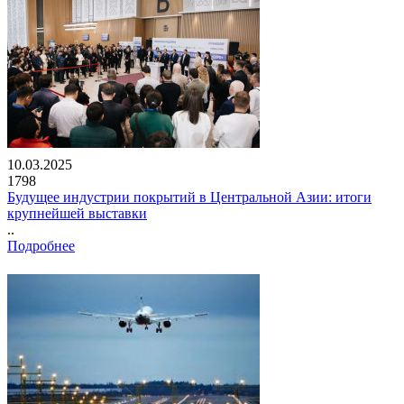
10.03.2025
1798
Будущее индустрии покрытий в Центральной Азии: итоги
крупнейшей выставки
..
Подробнее