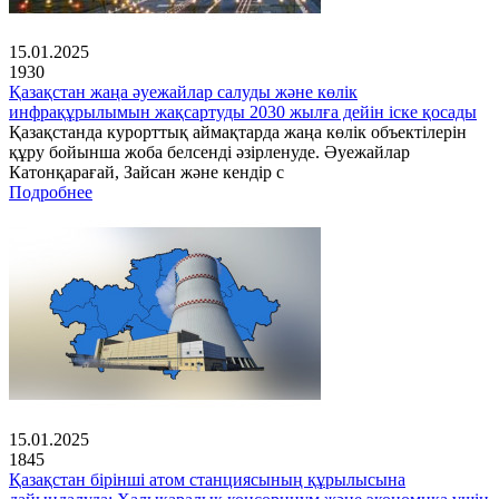
15.01.2025
1930
Қазақстан жаңа әуежайлар салуды және көлік
инфрақұрылымын жақсартуды 2030 жылға дейін іске қосады
Қазақстанда курорттық аймақтарда жаңа көлік объектілерін
құру бойынша жоба белсенді әзірленуде. Әуежайлар
Катонқарағай, Зайсан және кендір с
Подробнее
15.01.2025
1845
Қазақстан бірінші атом станциясының құрылысына