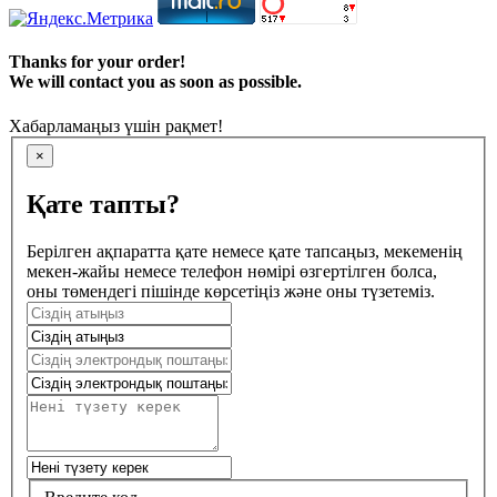
Thanks for your order!
We will contact you as soon as possible.
Хабарламаңыз үшін рақмет!
×
Қате тапты?
Берілген ақпаратта қате немесе қате тапсаңыз, мекеменің
мекен-жайы немесе телефон нөмірі өзгертілген болса,
оны төмендегі пішінде көрсетіңіз және оны түзетеміз.