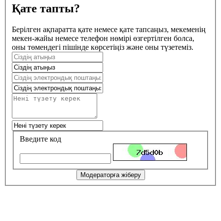
Қате тапты?
Берілген ақпаратта қате немесе қате тапсаңыз, мекеменің
мекен-жайы немесе телефон нөмірі өзгертілген болса,
оны төмендегі пішінде көрсетіңіз және оны түзетеміз.
Введите код
Модераторға жіберу