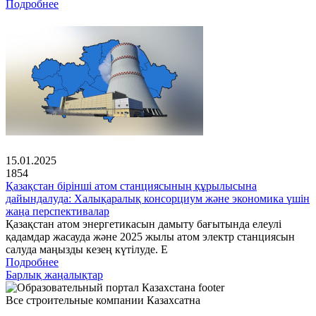
Подробнее
15.01.2025
1854
Қазақстан бірінші атом станциясының құрылысына
дайындалуда: Халықаралық консорциум және экономика үшін
жаңа перспективалар
Қазақстан атом энергетикасын дамыту бағытында елеулі
қадамдар жасауда және 2025 жылы атом электр станциясын
салуда маңызды кезең күтілуде. Е
Подробнее
Барлық жаңалықтар
Все строительные компании Казахсатна