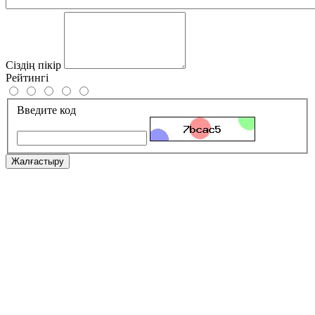
Сіздің пікір
Рейтингі
Введите код
Жалғастыру