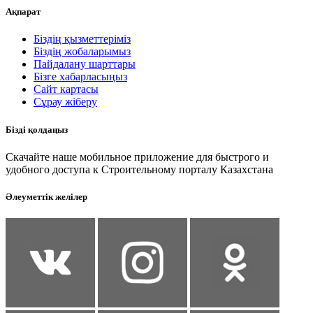
Ақпарат
Біздің қызметтеріміз
Біздің жобаларымыз
Пайдалану шарттары
Бізге хабарласыңыз
Сайт картасы
Сұрау жіберу
Бізді қолдаңыз
Скачайте наше мобильное приложение для быстрого и
удобного доступа к Строительному порталу Казахстана
Әлеуметтік желілер