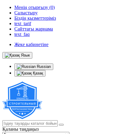
Менің отырғызу (0)
Салыстыру
Біздің қызметтеріміз
text_tarif
Сайттағы жарнама
text_faq
Жеке кабинетіне
Язык
Russian
Қазақ
Қаланы таңдаңыз