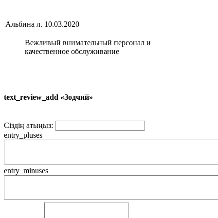
Альбина л.
10.03.2020
Вежливый внимательный персонал и
качественное обслуживание
text_review_add «Зодчий»
Сіздің атыңыз:
entry_pluses
entry_minuses