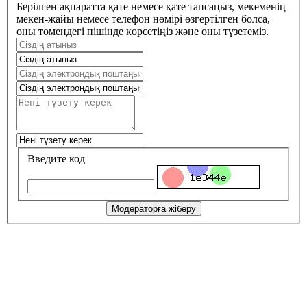
Берілген ақпаратта қате немесе қате тапсаңыз, мекеменің
мекен-жайы немесе телефон нөмірі өзгертілген болса,
оны төмендегі пішінде көрсетіңіз және оны түзетеміз.
Введите код
Модераторға жіберу