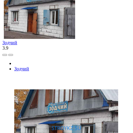
Зодчий
3.9
Зодчий