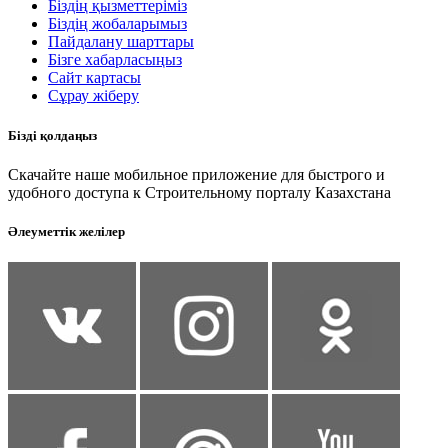
Біздің қызметтеріміз
Біздің жобаларымыз
Пайдалану шарттары
Бізге хабарласыңыз
Сайт картасы
Сұрау жіберу
Бізді қолдаңыз
Скачайте наше мобильное приложение для быстрого и
удобного доступа к Строительному порталу Казахстана
Әлеуметтік желілер