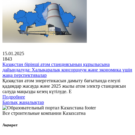
15.01.2025
1843
Қазақстан бірінші атом станциясының құрылысына
дайындалуда: Халықаралық консорциум және экономика үшін
жаңа перспективалар
Қазақстан атом энергетикасын дамыту бағытында елеулі
қадамдар жасауда және 2025 жылы атом электр станциясын
салуда маңызды кезең күтілуде. Е
Подробнее
Барлық жаңалықтар
Все строительные компании Казахсатна
Ақпарат