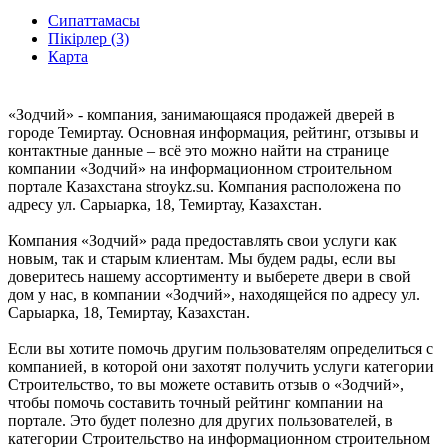
Сипаттамасы
Пікірлер (3)
Карта
«Зодчий» - компания, занимающаяся продажей дверей в
городе Темиртау. Основная информация, рейтинг, отзывы и
контактные данные – всё это можно найти на странице
компании «Зодчий» на информационном строительном
портале Казахстана stroykz.su. Компания расположена по
адресу ул. Сарыарка, 18, Темиртау, Казахстан.
Компания «Зодчий» рада предоставлять свои услуги как
новым, так и старым клиентам. Мы будем рады, если вы
доверитесь нашему ассортименту и выберете двери в свой
дом у нас, в компании «Зодчий», находящейся по адресу ул.
Сарыарка, 18, Темиртау, Казахстан.
Если вы хотите помочь другим пользователям определиться с
компанией, в которой они захотят получить услуги категории
Строительство, то вы можете оставить отзыв о «Зодчий»,
чтобы помочь составить точный рейтинг компании на
портале. Это будет полезно для других пользователей, в
категории Строительство на информационном строительном