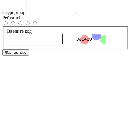
Сіздің пікір
Рейтингі
Введите код
Жалғастыру