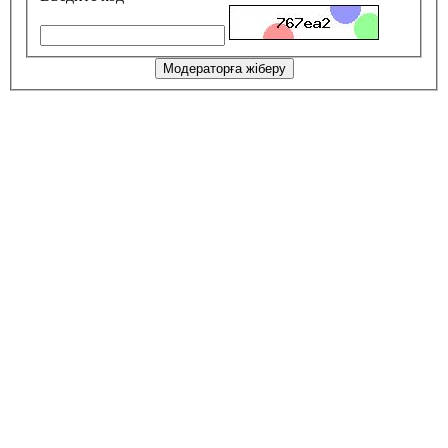
Модераторға жіберу