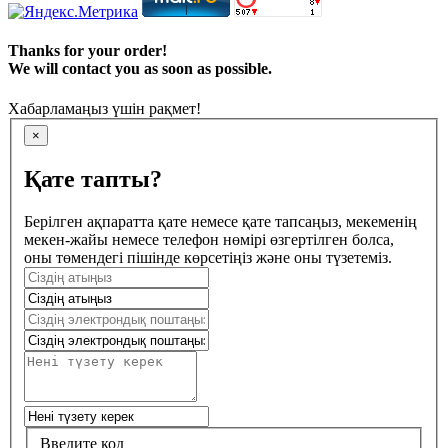
Thanks for your order!
We will contact you as soon as possible.
Хабарламаңыз үшін рақмет!
×
Қате тапты?
Берілген ақпаратта қате немесе қате тапсаңыз, мекеменің
мекен-жайы немесе телефон нөмірі өзгертілген болса,
оны төмендегі пішінде көрсетіңіз және оны түзетеміз.
Введите код