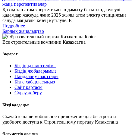
жаңа перспективалар
Қазақстан атом энергетикасын дамыту бағытында елеулі
қадамдар жасауда және 2025 жылы атом электр станциясын
салуда маңызды кезең күтілуде. Е
Подробнее
Барлық жаңалықтар
Все строительные компании Казахсатна
Ақпарат
Біздің қызметтеріміз
Біздің жобаларымыз
Пайдалану шарттары
Бізге хабарласыңыз
Сайт картасы
Сұрау жіберу
Бізді қолдаңыз
Скачайте наше мобильное приложение для быстрого и
удобного доступа к Строительному порталу Казахстана
Әлеуметтік желілер