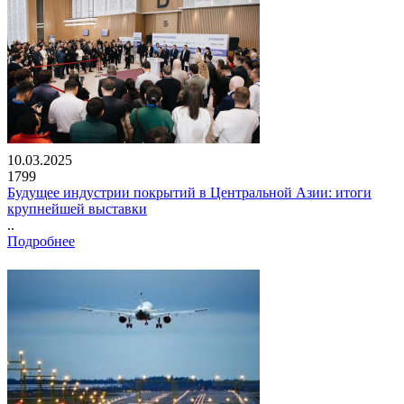
10.03.2025
1799
Будущее индустрии покрытий в Центральной Азии: итоги
крупнейшей выставки
..
Подробнее