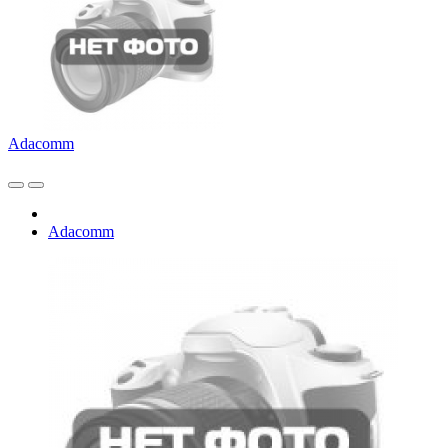
Adacomm
Adacomm