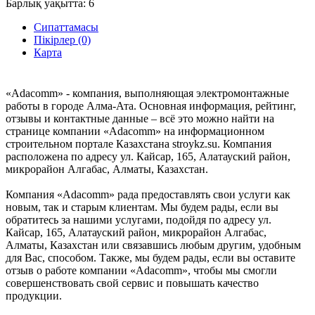
Барлық уақытта:
6
Сипаттамасы
Пікірлер (0)
Карта
«Adacomm» - компания, выполняющая электромонтажные
работы в городе Алма-Ата. Основная информация, рейтинг,
отзывы и контактные данные – всё это можно найти на
странице компании «Adacomm» на информационном
строительном портале Казахстана stroykz.su. Компания
расположена по адресу ул. Кайсар, 165, Алатауский район,
микрорайон Алгабас, Алматы, Казахстан.
Компания «Adacomm» рада предоставлять свои услуги как
новым, так и старым клиентам. Мы будем рады, если вы
обратитесь за нашими услугами, подойдя по адресу ул.
Кайсар, 165, Алатауский район, микрорайон Алгабас,
Алматы, Казахстан или связавшись любым другим, удобным
для Вас, способом. Также, мы будем рады, если вы оставите
отзыв о работе компании «Adacomm», чтобы мы смогли
совершенствовать свой сервис и повышать качество
продукции.