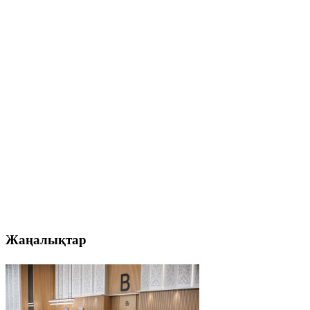
Жаңалықтар