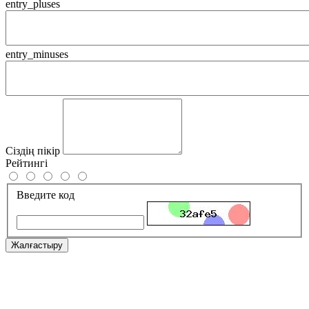
entry_pluses
entry_minuses
Сіздің пікір
Рейтингі
Введите код
Жалғастыру