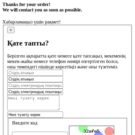
Thanks for your order!
We will contact you as soon as possible.
Хабарламаңыз үшін рақмет!
×
Қате тапты?
Берілген ақпаратта қате немесе қате тапсаңыз, мекеменің
мекен-жайы немесе телефон нөмірі өзгертілген болса,
оны төмендегі пішінде көрсетіңіз және оны түзетеміз.
Введите код