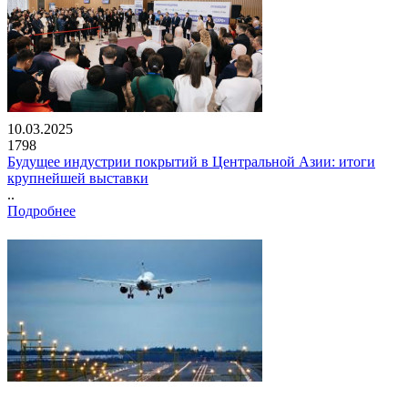
10.03.2025
1798
Будущее индустрии покрытий в Центральной Азии: итоги
крупнейшей выставки
..
Подробнее