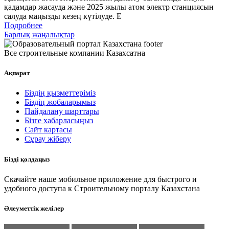
қадамдар жасауда және 2025 жылы атом электр станциясын
салуда маңызды кезең күтілуде. Е
Подробнее
Барлық жаңалықтар
Все строительные компании Казахсатна
Ақпарат
Біздің қызметтеріміз
Біздің жобаларымыз
Пайдалану шарттары
Бізге хабарласыңыз
Сайт картасы
Сұрау жіберу
Бізді қолдаңыз
Скачайте наше мобильное приложение для быстрого и
удобного доступа к Строительному порталу Казахстана
Әлеуметтік желілер