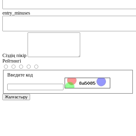
entry_minuses
Сіздің пікір
Рейтингі
Введите код
Жалғастыру