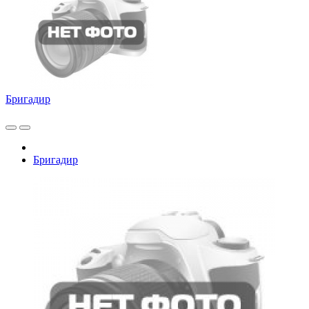
Бригадир
Бригадир