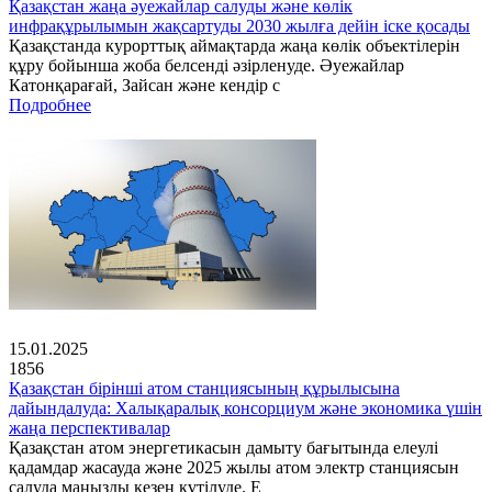
Қазақстан жаңа әуежайлар салуды және көлік
инфрақұрылымын жақсартуды 2030 жылға дейін іске қосады
Қазақстанда курорттық аймақтарда жаңа көлік объектілерін
құру бойынша жоба белсенді әзірленуде. Әуежайлар
Катонқарағай, Зайсан және кендір с
Подробнее
15.01.2025
1856
Қазақстан бірінші атом станциясының құрылысына
дайындалуда: Халықаралық консорциум және экономика үшін
жаңа перспективалар
Қазақстан атом энергетикасын дамыту бағытында елеулі
қадамдар жасауда және 2025 жылы атом электр станциясын
салуда маңызды кезең күтілуде. Е