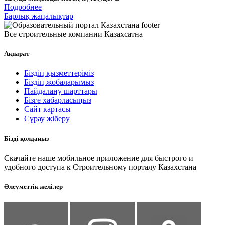
Подробнее
Барлық жаңалықтар
Все строительные компании Казахсатна
Ақпарат
Біздің қызметтеріміз
Біздің жобаларымыз
Пайдалану шарттары
Бізге хабарласыңыз
Сайт картасы
Сұрау жіберу
Бізді қолдаңыз
Скачайте наше мобильное приложение для быстрого и
удобного доступа к Строительному порталу Казахстана
Әлеуметтік желілер