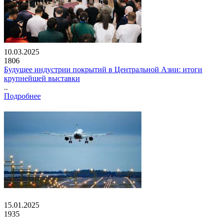
10.03.2025
1806
Будущее индустрии покрытий в Центральной Азии: итоги
крупнейшей выставки
..
Подробнее
15.01.2025
1935