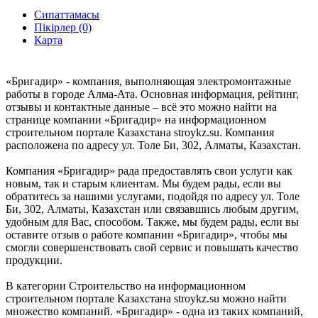
Сипаттамасы
Пікірлер (0)
Карта
«Бригадир» - компания, выполняющая электромонтажные
работы в городе Алма-Ата. Основная информация, рейтинг,
отзывы и контактные данные – всё это можно найти на
странице компании «Бригадир» на информационном
строительном портале Казахстана stroykz.su. Компания
расположена по адресу ул. Толе Би, 302, Алматы, Казахстан.
Компания «Бригадир» рада предоставлять свои услуги как
новым, так и старым клиентам. Мы будем рады, если вы
обратитесь за нашими услугами, подойдя по адресу ул. Толе
Би, 302, Алматы, Казахстан или связавшись любым другим,
удобным для Вас, способом. Также, мы будем рады, если вы
оставите отзыв о работе компании «Бригадир», чтобы мы
смогли совершенствовать свой сервис и повышать качество
продукции.
В категории Строительство на информационном
строительном портале Казахстана stroykz.su можно найти
множество компаний. «Бригадир» - одна из таких компаний,