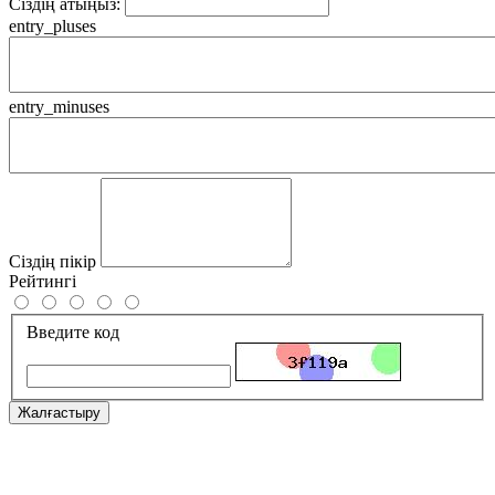
Сіздің атыңыз:
entry_pluses
entry_minuses
Сіздің пікір
Рейтингі
Введите код
Жалғастыру