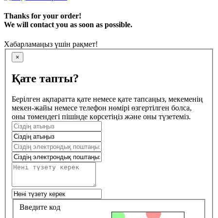
Thanks for your order!
We will contact you as soon as possible.
Хабарламаңыз үшін рақмет!
×
Қате тапты?
Берілген ақпаратта қате немесе қате тапсаңыз, мекеменің
мекен-жайы немесе телефон нөмірі өзгертілген болса,
оны төмендегі пішінде көрсетіңіз және оны түзетеміз.
Введите код