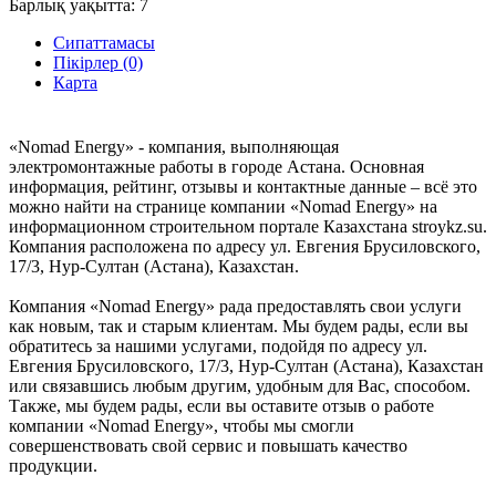
Барлық уақытта:
7
Сипаттамасы
Пікірлер (0)
Карта
«Nomad Energy» - компания, выполняющая
электромонтажные работы в городе Астана. Основная
информация, рейтинг, отзывы и контактные данные – всё это
можно найти на странице компании «Nomad Energy» на
информационном строительном портале Казахстана stroykz.su.
Компания расположена по адресу ул. Евгения Брусиловского,
17/3, Нур-Султан (Астана), Казахстан.
Компания «Nomad Energy» рада предоставлять свои услуги
как новым, так и старым клиентам. Мы будем рады, если вы
обратитесь за нашими услугами, подойдя по адресу ул.
Евгения Брусиловского, 17/3, Нур-Султан (Астана), Казахстан
или связавшись любым другим, удобным для Вас, способом.
Также, мы будем рады, если вы оставите отзыв о работе
компании «Nomad Energy», чтобы мы смогли
совершенствовать свой сервис и повышать качество
продукции.