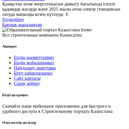
Қазақстан атом энергетикасын дамыту бағытында елеулі
қадамдар жасауда және 2025 жылы атом электр станциясын
салуда маңызды кезең күтілуде. Е
Подробнее
Барлық жаңалықтар
Все строительные компании Казахсатна
Ақпарат
Біздің қызметтеріміз
Біздің жобаларымыз
Пайдалану шарттары
Бізге хабарласыңыз
Сайт картасы
Сұрау жіберу
Бізді қолдаңыз
Скачайте наше мобильное приложение для быстрого и
удобного доступа к Строительному порталу Казахстана
Әлеуметтік желілер