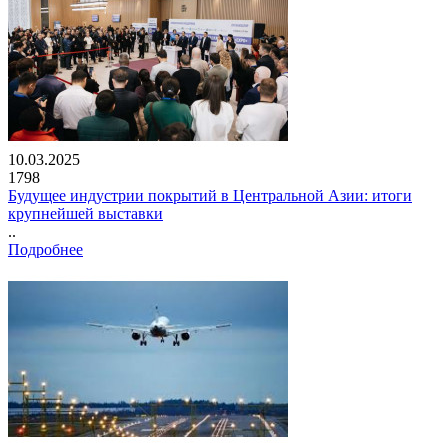
10.03.2025
1798
Будущее индустрии покрытий в Центральной Азии: итоги
крупнейшей выставки
..
Подробнее