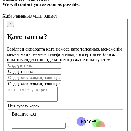
We will contact you as soon as possible.
Хабарламаңыз үшін рақмет!
×
Қате тапты?
Берілген ақпаратта қате немесе қате тапсаңыз, мекеменің
мекен-жайы немесе телефон нөмірі өзгертілген болса,
оны төмендегі пішінде көрсетіңіз және оны түзетеміз.
Введите код