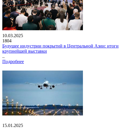
10.03.2025
1804
Будущее индустрии покрытий в Центральной Азии: итоги
крупнейшей выставки
..
Подробнее
15.01.2025