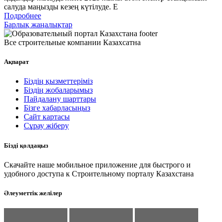
салуда маңызды кезең күтілуде. Е
Подробнее
Барлық жаңалықтар
Все строительные компании Казахсатна
Ақпарат
Біздің қызметтеріміз
Біздің жобаларымыз
Пайдалану шарттары
Бізге хабарласыңыз
Сайт картасы
Сұрау жіберу
Бізді қолдаңыз
Скачайте наше мобильное приложение для быстрого и
удобного доступа к Строительному порталу Казахстана
Әлеуметтік желілер