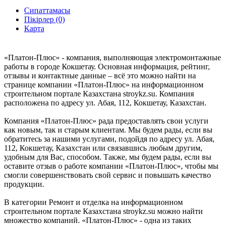
Сипаттамасы
Пікірлер (0)
Карта
«Платон-Плюс» - компания, выполняющая электромонтажные
работы в городе Кокшетау. Основная информация, рейтинг,
отзывы и контактные данные – всё это можно найти на
странице компании «Платон-Плюс» на информационном
строительном портале Казахстана stroykz.su. Компания
расположена по адресу ул. Абая, 112, Кокшетау, Казахстан.
Компания «Платон-Плюс» рада предоставлять свои услуги
как новым, так и старым клиентам. Мы будем рады, если вы
обратитесь за нашими услугами, подойдя по адресу ул. Абая,
112, Кокшетау, Казахстан или связавшись любым другим,
удобным для Вас, способом. Также, мы будем рады, если вы
оставите отзыв о работе компании «Платон-Плюс», чтобы мы
смогли совершенствовать свой сервис и повышать качество
продукции.
В категории Ремонт и отделка на информационном
строительном портале Казахстана stroykz.su можно найти
множество компаний. «Платон-Плюс» - одна из таких