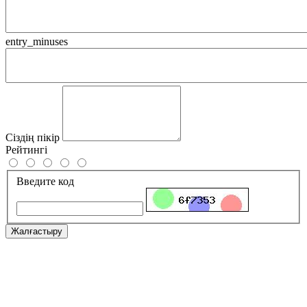
entry_minuses
Сіздің пікір
Рейтингі
Введите код
Жалғастыру