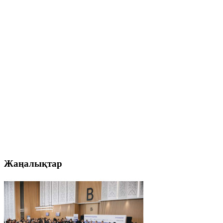
Жаңалықтар