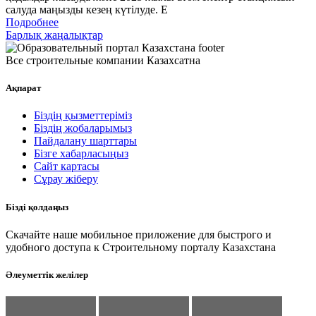
салуда маңызды кезең күтілуде. Е
Подробнее
Барлық жаңалықтар
Все строительные компании Казахсатна
Ақпарат
Біздің қызметтеріміз
Біздің жобаларымыз
Пайдалану шарттары
Бізге хабарласыңыз
Сайт картасы
Сұрау жіберу
Бізді қолдаңыз
Скачайте наше мобильное приложение для быстрого и
удобного доступа к Строительному порталу Казахстана
Әлеуметтік желілер