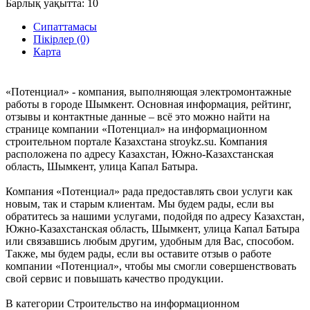
Барлық уақытта:
10
Сипаттамасы
Пікірлер (0)
Карта
«Потенциал» - компания, выполняющая электромонтажные
работы в городе Шымкент. Основная информация, рейтинг,
отзывы и контактные данные – всё это можно найти на
странице компании «Потенциал» на информационном
строительном портале Казахстана stroykz.su. Компания
расположена по адресу Казахстан, Южно-Казахстанская
область, Шымкент, улица Капал Батыра.
Компания «Потенциал» рада предоставлять свои услуги как
новым, так и старым клиентам. Мы будем рады, если вы
обратитесь за нашими услугами, подойдя по адресу Казахстан,
Южно-Казахстанская область, Шымкент, улица Капал Батыра
или связавшись любым другим, удобным для Вас, способом.
Также, мы будем рады, если вы оставите отзыв о работе
компании «Потенциал», чтобы мы смогли совершенствовать
свой сервис и повышать качество продукции.
В категории Строительство на информационном