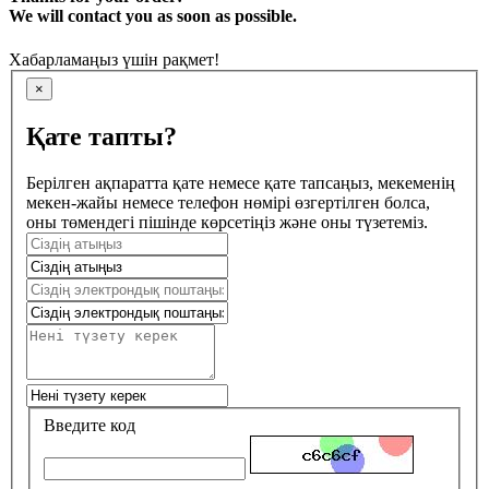
We will contact you as soon as possible.
Хабарламаңыз үшін рақмет!
×
Қате тапты?
Берілген ақпаратта қате немесе қате тапсаңыз, мекеменің
мекен-жайы немесе телефон нөмірі өзгертілген болса,
оны төмендегі пішінде көрсетіңіз және оны түзетеміз.
Введите код