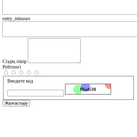
entry_minuses
Сіздің пікір
Рейтингі
Введите код
Жалғастыру