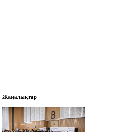
Жаңалықтар