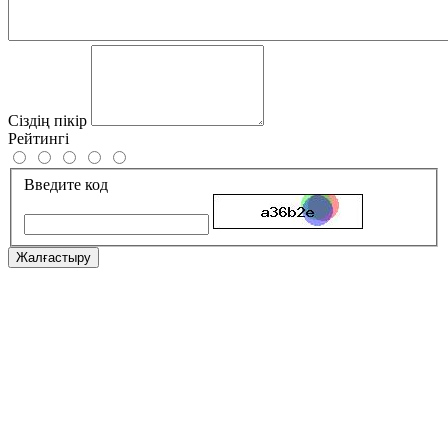
Сіздің пікір
Рейтингі
Введите код
Жалғастыру