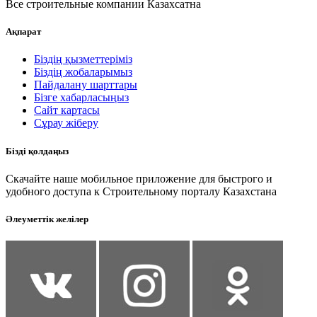
Все строительные компании Казахсатна
Ақпарат
Біздің қызметтеріміз
Біздің жобаларымыз
Пайдалану шарттары
Бізге хабарласыңыз
Сайт картасы
Сұрау жіберу
Бізді қолдаңыз
Скачайте наше мобильное приложение для быстрого и
удобного доступа к Строительному порталу Казахстана
Әлеуметтік желілер