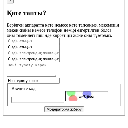
×
Қате тапты?
Берілген ақпаратта қате немесе қате тапсаңыз, мекеменің
мекен-жайы немесе телефон нөмірі өзгертілген болса,
оны төмендегі пішінде көрсетіңіз және оны түзетеміз.
Введите код
Модераторға жіберу