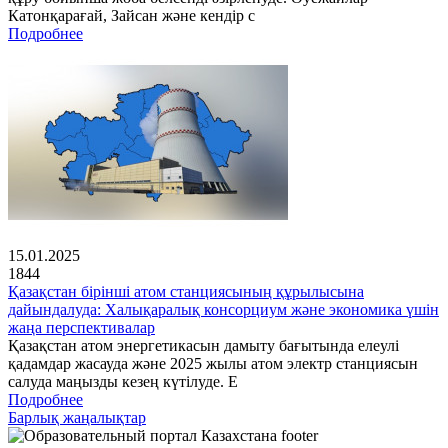
Катонқарағай, Зайсан және кендір с
Подробнее
15.01.2025
1844
Қазақстан бірінші атом станциясының құрылысына
дайындалуда: Халықаралық консорциум және экономика үшін
жаңа перспективалар
Қазақстан атом энергетикасын дамыту бағытында елеулі
қадамдар жасауда және 2025 жылы атом электр станциясын
салуда маңызды кезең күтілуде. Е
Подробнее
Барлық жаңалықтар