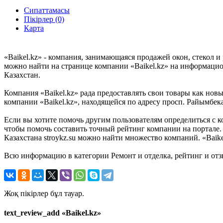
Сипаттамасы
Пікірлер (0)
Карта
«Baikel.kz» - компания, занимающаяся продажей окон, стекол 
можно найти на странице компании «Baikel.kz» на информацион
Казахстан.
Компания «Baikel.kz» рада предоставлять свои товары как новы
компании «Baikel.kz», находящейся по адресу просп. Райымбека
Если вы хотите помочь другим пользователям определиться с ко
чтобы помочь составить точный рейтинг компании на портале. 
Казахстана stroykz.su можно найти множество компаний. «Baike
Всю информацию в категории Ремонт и отделка, рейтинг и отз
Жоқ пікірлер бұл тауар.
text_review_add «Baikel.kz»