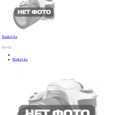
Baikel.kz
Baikel.kz