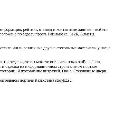
информация, рейтинг, отзывы и контактные данные – всё это
положена по адресу просп. Райымбека, 312Б, Алматы,
 стекла и\или различные другие стекольные материалы у нас, в
т и отделка, то вы можете оставить отзыв о «Baikel.kz»,
нт и отделка на информационном строительном портале
дкатегории: Изготовление витражей, Окна, Стеклянные двери.
тельном портале Казахстана stroykz.su.