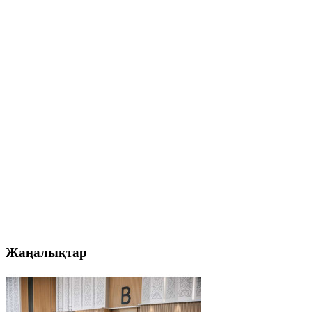
Жаңалықтар