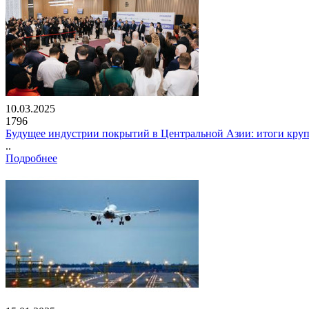
10.03.2025
1796
Будущее индустрии покрытий в Центральной Азии: итоги кру
..
Подробнее