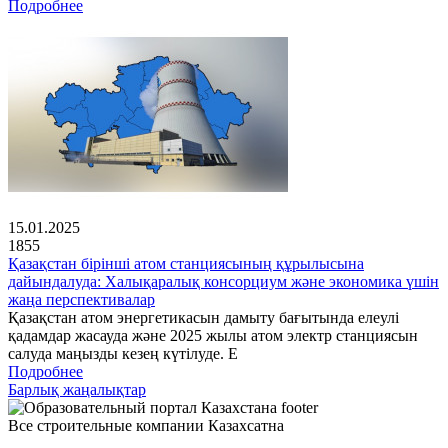
Подробнее
15.01.2025
1855
Қазақстан бірінші атом станциясының құрылысына
дайындалуда: Халықаралық консорциум және экономика үшін
жаңа перспективалар
Қазақстан атом энергетикасын дамыту бағытында елеулі
қадамдар жасауда және 2025 жылы атом электр станциясын
салуда маңызды кезең күтілуде. Е
Подробнее
Барлық жаңалықтар
Все строительные компании Казахсатна