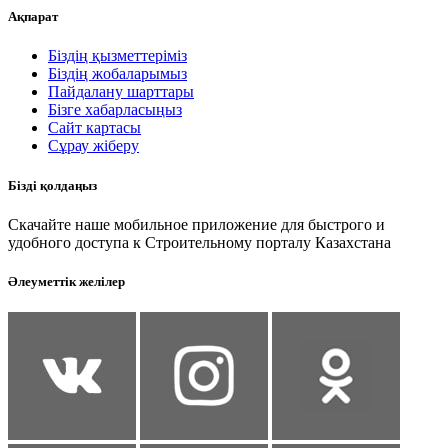
Ақпарат
Біздің қызметтеріміз
Біздің жобаларымыз
Пайдалану шарттары
Бізге хабарласыңыз
Сайт картасы
Сұрау жіберу
Бізді қолдаңыз
Скачайте наше мобильное приложение для быстрого и
удобного доступа к Строительному порталу Казахстана
Әлеуметтік желілер