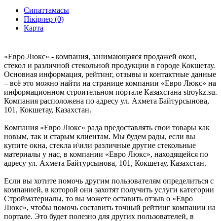
Сипаттамасы
Пікірлер (0)
Карта
«Евро Люкс» - компания, занимающаяся продажей окон,
стекол и различной стекольной продукции в городе Кокшетау.
Основная информация, рейтинг, отзывы и контактные данные
– всё это можно найти на странице компании «Евро Люкс» на
информационном строительном портале Казахстана stroykz.su.
Компания расположена по адресу ул. Ахмета Байтурсынова,
101, Кокшетау, Казахстан.
Компания «Евро Люкс» рада предоставлять свои товары как
новым, так и старым клиентам. Мы будем рады, если вы
купите окна, стекла и\или различные другие стекольные
материалы у нас, в компании «Евро Люкс», находящейся по
адресу ул. Ахмета Байтурсынова, 101, Кокшетау, Казахстан.
Если вы хотите помочь другим пользователям определиться с
компанией, в которой они захотят получить услуги категории
Стройматериалы, то вы можете оставить отзыв о «Евро
Люкс», чтобы помочь составить точный рейтинг компании на
портале. Это будет полезно для других пользователей, в