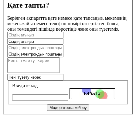
Қате тапты?
Берілген ақпаратта қате немесе қате тапсаңыз, мекеменің
мекен-жайы немесе телефон нөмірі өзгертілген болса,
оны төмендегі пішінде көрсетіңіз және оны түзетеміз.
Введите код
Модераторға жіберу