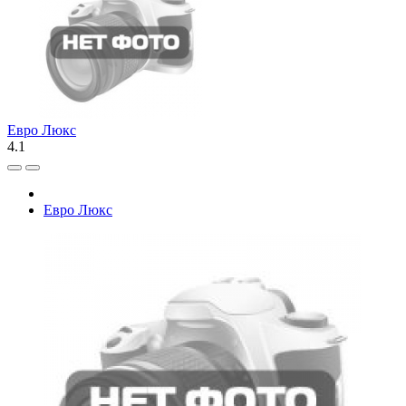
Евро Люкс
4.1
Евро Люкс