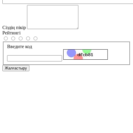
Сіздің пікір
Рейтингі
Введите код
Жалғастыру