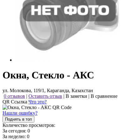
Окна, Стекло - АКС
ул. Молокова, 119/1, Караганда, Казахстан
0 отзывов
|
Оставить отзыв
|
В заметки
|
В сравнение
QR Ссылка
Что это?
Нашли ошибку?
Поднять в топ
Количество просмотров:
За сегодня:
0
За неделю:
0