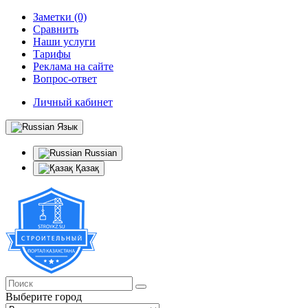
Заметки (0)
Сравнить
Наши услуги
Тарифы
Реклама на сайте
Вопрос-ответ
Личный кабинет
Язык
Russian
Қазақ
Выберите город