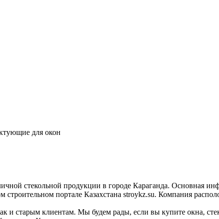
ектующие для окон
личной стекольной продукции в городе Караганда. Основная инф
роительном портале Казахстана stroykz.su. Компания расположе
к и старым клиентам. Мы будем рады, если вы купите окна, стек