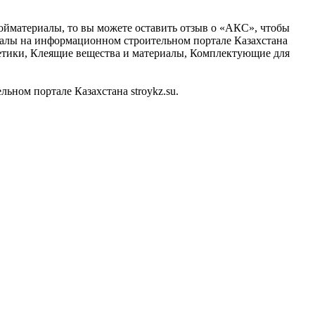
ройматериалы, то вы можете оставить отзыв о «АКС», чтобы
риалы на информационном строительном портале Казахстана
рметики, Клеящие вещества и материалы, Комплектующие для
ном портале Казахстана stroykz.su.