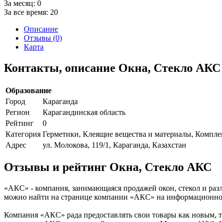
За месяц:
0
За все время:
20
Описание
Отзывы (0)
Карта
Контакты, описание Окна, Стекло АКС
Образование
Город
Караганда
Регион
Карагандинская область
Рейтинг
0
Категория
Герметики, Клеящие вещества и материалы, Компл
Адрес
ул. Молокова, 119/1, Караганда, Казахстан
Отзывы и рейтинг Окна, Стекло АКС
«АКС» - компания, занимающаяся продажей окон, стекол и раз
можно найти на странице компании «АКС» на информационном ст
Компания «АКС» рада предоставлять свои товары как новым, та