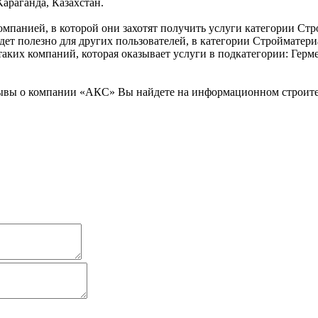
араганда, Казахстан.
омпанией, в которой они захотят получить услуги категории Ст
удет полезно для других пользователей, в категории Строймате
 таких компаний, которая оказывает услуги в подкатегории: Ге
вы о компании «АКС» Вы найдете на информационном строитель