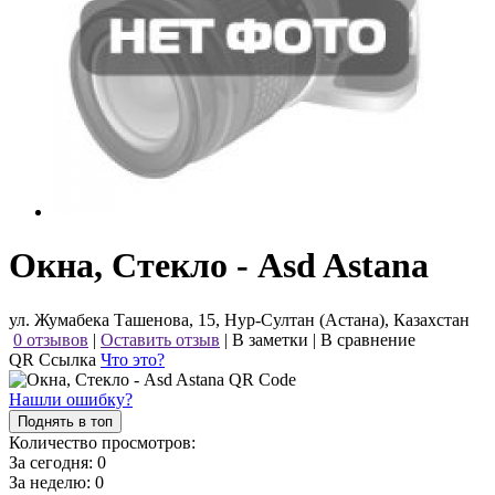
Окна, Стекло - Asd Astana
ул. Жумабека Ташенова, 15, Нур-Султан (Астана), Казахстан
0 отзывов
|
Оставить отзыв
|
В заметки
|
В сравнение
QR Ссылка
Что это?
Нашли ошибку?
Поднять в топ
Количество просмотров:
За сегодня:
0
За неделю:
0