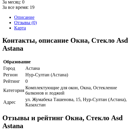
За месяц:
0
За все время:
19
Описание
Отзывы (0)
Карта
Контакты, описание Окна, Стекло Asd
Astana
Образование
Город
Астана
Регион
Нур-Султан (Астана)
Рейтинг
0
Комплектующие для окон, Окна, Остекление
Категория
балконов и лоджий
ул. Жумабека Ташенова, 15, Нур-Султан (Астана),
Адрес
Казахстан
Отзывы и рейтинг Окна, Стекло Asd
Astana