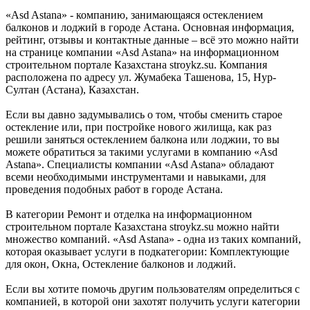
«Asd Astana» - компанию, занимающаяся остеклением
балконов и лоджий в городе Астана. Основная информация,
рейтинг, отзывы и контактные данные – всё это можно найти
на странице компании «Asd Astana» на информационном
строительном портале Казахстана stroykz.su. Компания
расположена по адресу ул. Жумабека Ташенова, 15, Нур-
Султан (Астана), Казахстан.
Если вы давно задумывались о том, чтобы сменить старое
остекление или, при постройке нового жилища, как раз
решили заняться остеклением балкона или лоджии, то вы
можете обратиться за такими услугами в компанию «Asd
Astana». Специалисты компании «Asd Astana» обладают
всеми необходимыми инструментами и навыками, для
проведения подобных работ в городе Астана.
В категории Ремонт и отделка на информационном
строительном портале Казахстана stroykz.su можно найти
множество компаний. «Asd Astana» - одна из таких компаний,
которая оказывает услуги в подкатегории: Комплектующие
для окон, Окна, Остекление балконов и лоджий.
Если вы хотите помочь другим пользователям определиться с
компанией, в которой они захотят получить услуги категории