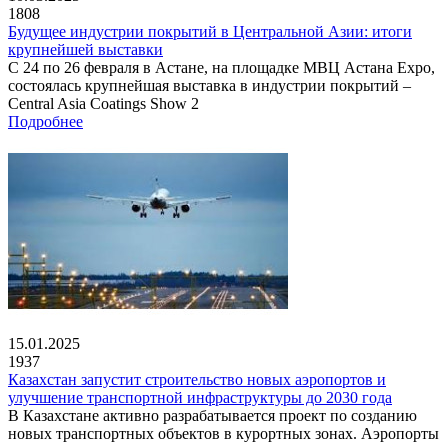
1808
Будущее индустрии покрытий в Центральной Азии: итоги
крупнейшей выставки
С 24 по 26 февраля в Астане, на площадке МВЦ Астана Expo,
состоялась крупнейшая выставка в индустрии покрытий –
Central Asia Coatings Show 2
Подробнее
15.01.2025
1937
Казахстан запустит строительство новых аэропортов и
улучшение транспортной инфраструктуры до 2030 года
В Казахстане активно разрабатывается проект по созданию
новых транспортных объектов в курортных зонах. Аэропорты