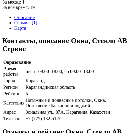
За месяц:
1
За все время:
19
Описание
Отзывы (1)
Карта
Контакты, описание Окна, Стекло АВ
Сервис
Образование
Время
пн-пт 09:00–18:00; сб 09:00–13:00
работы
Город
Караганда
Регион
Карагандинская область
Рейтинг
5
Натяжные и подвесные потолки, Окна,
Категория
Остекление балконов и лоджий
Адрес
Зональная ул., 87А, Караганда, Казахстан
Телефон
+7 (775) 132-51-52
Отзывы и рейтинг Окна, Стекло АВ