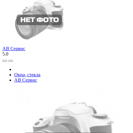
АВ Сервис
5.0
Окна, стекла
АВ Сервис