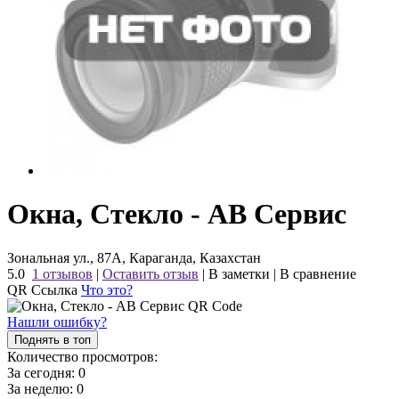
Окна, Стекло - АВ Сервис
Зональная ул., 87А, Караганда, Казахстан
5.0
1 отзывов
|
Оставить отзыв
|
В заметки
|
В сравнение
QR Ссылка
Что это?
Нашли ошибку?
Поднять в топ
Количество просмотров:
За сегодня:
0
За неделю:
0