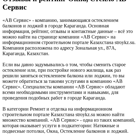
Сервис
«АВ Сервис» - компанию, занимающаяся остеклением
балконов и лоджий в городе Караганда. Основная
информация, рейтинг, отзывы и контактные данные – всё это
можно найти на странице компании «АВ Сервис» на
информационном строительном портале Казахстана stroykz.su.
Компания расположена по адресу Зональная ул., 87А,
Караганда, Казахстан.
Если вы давно задумывались о том, чтобы сменить старое
остекление или, при постройке нового жилища, как раз
решили заняться остеклением балкона или лоджии, то вы
можете обратиться за такими услугами в компанию «АВ
Сервис». Специалисты компании «АВ Сервис» обладают
всеми необходимыми инструментами и навыками, для
проведения подобных работ в городе Караганда.
В категории Ремонт и отделка на информационном
строительном портале Казахстана stroykz.su можно найти
множество компаний. «АВ Сервис» - одна из таких компаний,
которая оказывает услуги в подкатегории: Натяжные и
подвесные потолки, Окна, Остекление балконов и лоджий.