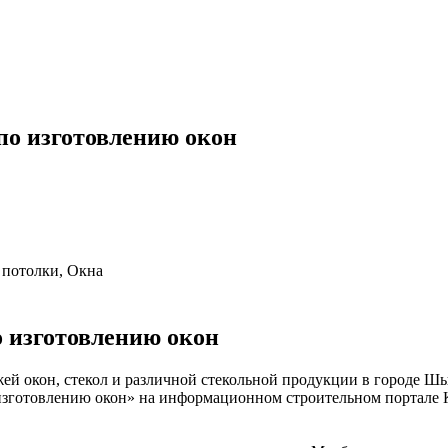
по изготовлению окон
 потолки, Окна
 изготовлению окон
ей окон, стекол и различной стекольной продукции в городе Ш
зготовлению окон» на информационном строительном портале Каз