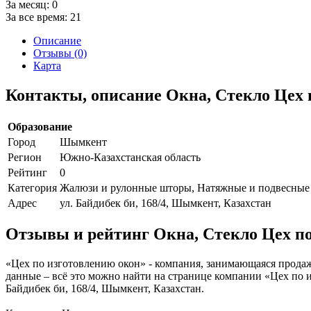
За месяц:
0
За все время:
21
Описание
Отзывы (0)
Карта
Контакты, описание Окна, Стекло Цех 
Образование
Город
Шымкент
Регион
Южно-Казахстанская область
Рейтинг
0
Категория
Жалюзи и рулонные шторы, Натяжные и подвесные
Адрес
ул. Байдибек би, 168/4, Шымкент, Казахстан
Отзывы и рейтинг Окна, Стекло Цех по
«Цех по изготовлению окон» - компания, занимающаяся продаж
данные – всё это можно найти на странице компании «Цех по и
Байдибек би, 168/4, Шымкент, Казахстан.