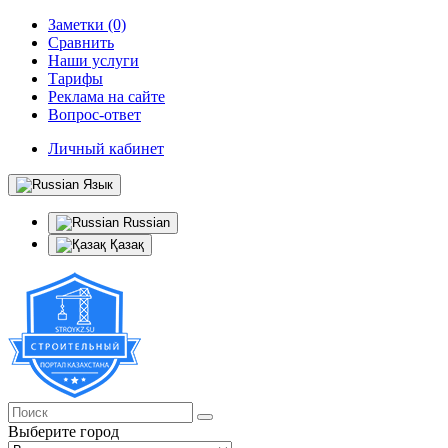
Заметки (0)
Сравнить
Наши услуги
Тарифы
Реклама на сайте
Вопрос-ответ
Личный кабинет
Язык
Russian
Қазақ
Выберите город