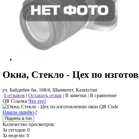
Окна, Стекло - Цех по изгото
ул. Байдибек би, 168/4, Шымкент, Казахстан
0 отзывов
|
Оставить отзыв
|
В заметки
|
В сравнение
QR Ссылка
Что это?
Нашли ошибку?
Поднять в топ
Количество просмотров:
За сегодня:
0
За неделю:
0