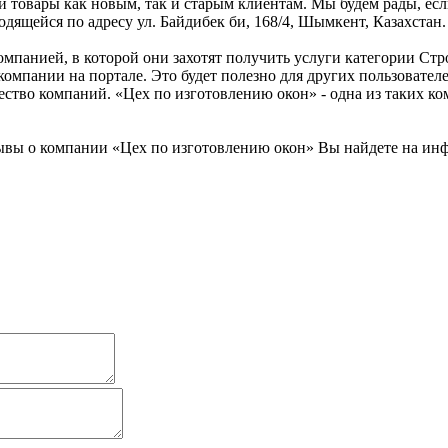
 товары как новым, так и старым клиентам. Мы будем рады, есл
дящейся по адресу ул. Байдибек би, 168/4, Шымкент, Казахстан.
омпанией, в которой они захотят получить услуги категории Стр
компании на портале. Это будет полезно для других пользовате
ество компаний. «Цех по изготовлению окон» - одна из таких ко
вы о компании «Цех по изготовлению окон» Вы найдете на инфо