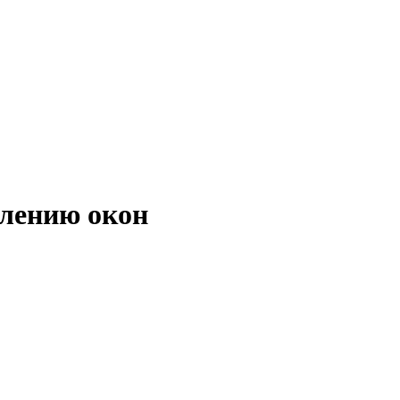
влению окон