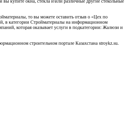
и вы купите окна, стекла и\или различные другие стекольные
ойматериалы, то вы можете оставить отзыв о «Цех по
лей, в категории Стройматериалы на информационном
мпаний, которая оказывает услуги в подкатегории: Жалюзи и
рмационном строительном портале Казахстана stroykz.su.