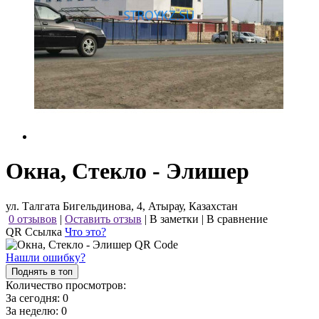
Окна, Стекло - Элишер
ул. Талгата Бигельдинова, 4, Атырау, Казахстан
0 отзывов
|
Оставить отзыв
|
В заметки
|
В сравнение
QR Ссылка
Что это?
Нашли ошибку?
Поднять в топ
Количество просмотров:
За сегодня:
0
За неделю:
0