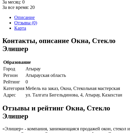
За месяц:
0
За все время:
20
Описание
Отзывы (0)
Карта
Контакты, описание Окна, Стекло
Элишер
Образование
Город
Атырау
Регион
Атырауская область
Рейтинг
0
Категория
Мебель на заказ, Окна, Стекольная мастерская
Адрес
ул. Талгата Бигельдинова, 4, Атырау, Казахстан
Отзывы и рейтинг Окна, Стекло
Элишер
«Элишер» - компания, занимающаяся продажей окон, стекол и