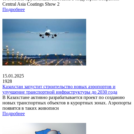
Central Asia Coatings Show 2
Подробнее
15.01.2025
1928
Казахстан запустит строительство новых аэропортов и
улучшение транспортной инфраструктуры до 2030 года
В Казахстане активно разрабатывается проект по созданию
новых транспортных объектов в курортных зонах. Аэропорты
появятся в таких живописн
Подробнее