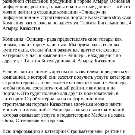
различной стекольной продукции в городе Атырау. Основная
информация, рейтинг, отзывы и контактные данные – всё это
можно найти на странице компании «Элишер» на
информационном строительном портале Казахстана stroykz.su.
Компания расположена по адресу ул. Талгата Бигельдинова, 4,
Атырау, Казахстан.
Компания «Элишер» рада предоставлять свои товары как
новым, так и старым клиентам. Мы будем рады, если вы
купите окна, стекла и\или различные другие стекольные
материалы у нас, в компании «Элишер», находящейся по
адресу ул. Талгата Бигельдинова, 4, Атырау, Казахстан.
Если вы хотите помочь другим пользователям определиться с
компанией, в которой они захотят получить услуги категории
Стройматериалы, то вы можете оставить отзыв о «Элишер»,
чтобы помочь составить точный рейтинг компании на
портале. Это будет полезно для других пользователей, в
категории Стройматериалы на информационном
строительном портале Казахстана stroykz.su можно найти
множество компаний. «Элишер» - одна из таких компаний,
которая оказывает услуги в подкатегории: Мебель на заказ,
Окна, Стекольная мастерская.
Всю информацию в категории Стройматериалы, рейтинг и