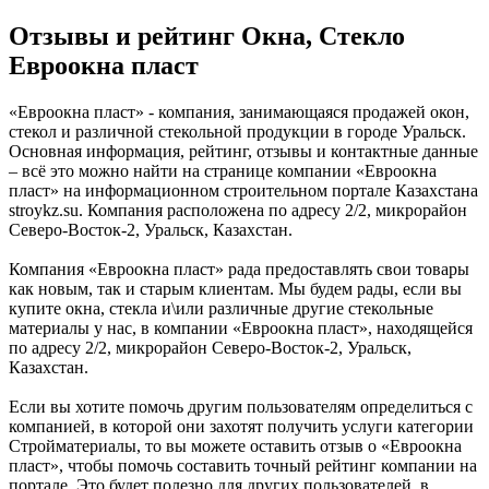
Отзывы и рейтинг Окна, Стекло
Евроокна пласт
«Евроокна пласт» - компания, занимающаяся продажей окон,
стекол и различной стекольной продукции в городе Уральск.
Основная информация, рейтинг, отзывы и контактные данные
– всё это можно найти на странице компании «Евроокна
пласт» на информационном строительном портале Казахстана
stroykz.su. Компания расположена по адресу 2/2, микрорайон
Северо-Восток-2, Уральск, Казахстан.
Компания «Евроокна пласт» рада предоставлять свои товары
как новым, так и старым клиентам. Мы будем рады, если вы
купите окна, стекла и\или различные другие стекольные
материалы у нас, в компании «Евроокна пласт», находящейся
по адресу 2/2, микрорайон Северо-Восток-2, Уральск,
Казахстан.
Если вы хотите помочь другим пользователям определиться с
компанией, в которой они захотят получить услуги категории
Стройматериалы, то вы можете оставить отзыв о «Евроокна
пласт», чтобы помочь составить точный рейтинг компании на
портале. Это будет полезно для других пользователей, в