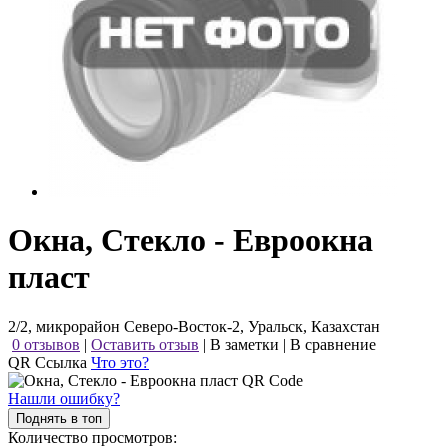
Окна, Стекло - Евроокна
пласт
2/2, микрорайон Северо-Восток-2, Уральск, Казахстан
0 отзывов
|
Оставить отзыв
|
В заметки
|
В сравнение
QR Ссылка
Что это?
Нашли ошибку?
Поднять в топ
Количество просмотров: