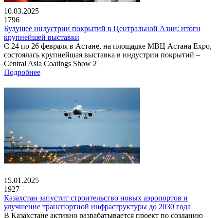
10.03.2025
1796
Будущее индустрии покрытий в Центральной Азии: итоги
крупнейшей выставки
С 24 по 26 февраля в Астане, на площадке МВЦ Астана Expo,
состоялась крупнейшая выставка в индустрии покрытий –
Central Asia Coatings Show 2
Подробнее
15.01.2025
1927
Казахстан запустит строительство новых аэропортов и
улучшение транспортной инфраструктуры до 2030 года
В Казахстане активно разрабатывается проект по созданию