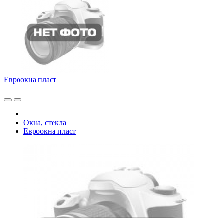
Евроокна пласт
Окна, стекла
Евроокна пласт