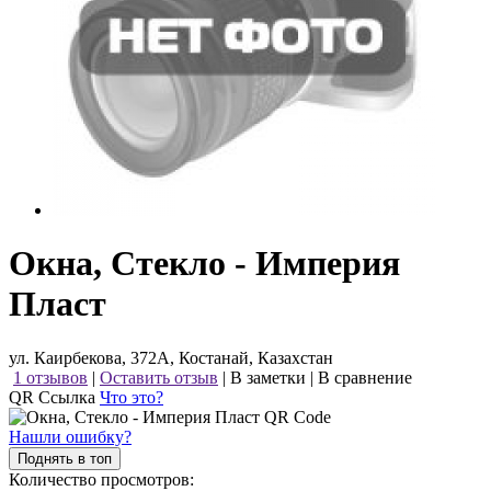
Окна, Стекло - Империя
Пласт
ул. Каирбекова, 372А, Костанай, Казахстан
1 отзывов
|
Оставить отзыв
|
В заметки
|
В сравнение
QR Ссылка
Что это?
Нашли ошибку?
Поднять в топ
Количество просмотров: