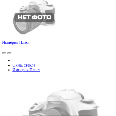
Империя Пласт
Окна, стекла
Империя Пласт