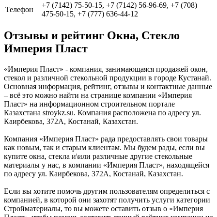
+7 (7142) 75-50-15, +7 (7142) 56-96-69, +7 (708)
Телефон
475-50-15, +7 (777) 636-44-12
Отзывы и рейтинг Окна, Стекло
Империя Пласт
«Империя Пласт» - компания, занимающаяся продажей окон,
стекол и различной стекольной продукции в городе Кустанай.
Основная информация, рейтинг, отзывы и контактные данные
– всё это можно найти на странице компании «Империя
Пласт» на информационном строительном портале
Казахстана stroykz.su. Компания расположена по адресу ул.
Каирбекова, 372А, Костанай, Казахстан.
Компания «Империя Пласт» рада предоставлять свои товары
как новым, так и старым клиентам. Мы будем рады, если вы
купите окна, стекла и\или различные другие стекольные
материалы у нас, в компании «Империя Пласт», находящейся
по адресу ул. Каирбекова, 372А, Костанай, Казахстан.
Если вы хотите помочь другим пользователям определиться с
компанией, в которой они захотят получить услуги категории
Стройматериалы, то вы можете оставить отзыв о «Империя