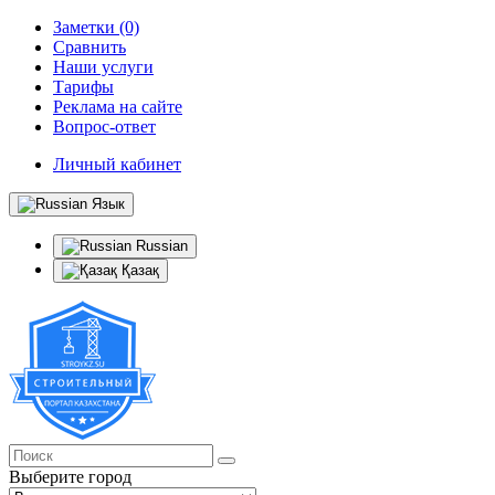
Заметки (0)
Сравнить
Наши услуги
Тарифы
Реклама на сайте
Вопрос-ответ
Личный кабинет
Язык
Russian
Қазақ
Выберите город