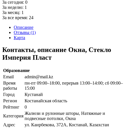
За сегодня:
0
За неделю:
1
За месяц:
1
За все время:
24
Описание
Отзывы (1)
Карта
Контакты, описание Окна, Стекло
Империя Пласт
Образование
Email
admin@mail.kz
Время
пн-пт 09:00–18:00, перерыв 13:00–14:00; сб 09:00–
работы
15:00
Город
Кустанай
Регион
Костанайская область
Рейтинг
0
Жалюзи и рулонные шторы, Натяжные и
Категория
подвесные потолки, Окна
Адрес
ул. Каирбекова, 372А, Костанай, Казахстан