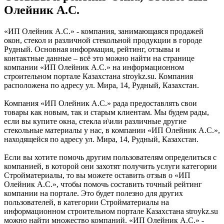
Олейник А.С.
«ИП Олейник А.С.» - компания, занимающаяся продажей
окон, стекол и различной стекольной продукции в городе
Рудный. Основная информация, рейтинг, отзывы и
контактные данные – всё это можно найти на странице
компании «ИП Олейник А.С.» на информационном
строительном портале Казахстана stroykz.su. Компания
расположена по адресу ул. Мира, 14, Рудный, Казахстан.
Компания «ИП Олейник А.С.» рада предоставлять свои
товары как новым, так и старым клиентам. Мы будем рады,
если вы купите окна, стекла и\или различные другие
стекольные материалы у нас, в компании «ИП Олейник А.С.»,
находящейся по адресу ул. Мира, 14, Рудный, Казахстан.
Если вы хотите помочь другим пользователям определиться с
компанией, в которой они захотят получить услуги категории
Стройматериалы, то вы можете оставить отзыв о «ИП
Олейник А.С.», чтобы помочь составить точный рейтинг
компании на портале. Это будет полезно для других
пользователей, в категории Стройматериалы на
информационном строительном портале Казахстана stroykz.su
можно найти множество компаний. «ИП Олейник А.С.» -