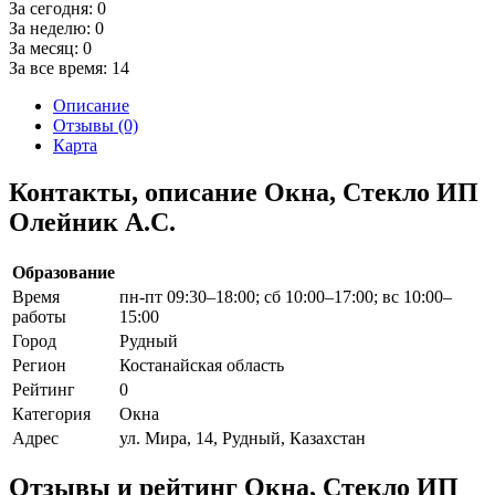
За сегодня:
0
За неделю:
0
За месяц:
0
За все время:
14
Описание
Отзывы (0)
Карта
Контакты, описание Окна, Стекло ИП
Олейник А.С.
Образование
Время
пн-пт 09:30–18:00; сб 10:00–17:00; вс 10:00–
работы
15:00
Город
Рудный
Регион
Костанайская область
Рейтинг
0
Категория
Окна
Адрес
ул. Мира, 14, Рудный, Казахстан
Отзывы и рейтинг Окна, Стекло ИП