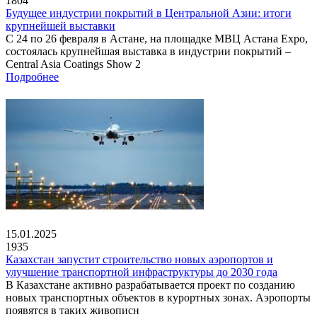
1804
Будущее индустрии покрытий в Центральной Азии: итоги
крупнейшей выставки
С 24 по 26 февраля в Астане, на площадке МВЦ Астана Expo,
состоялась крупнейшая выставка в индустрии покрытий –
Central Asia Coatings Show 2
Подробнее
15.01.2025
1935
Казахстан запустит строительство новых аэропортов и
улучшение транспортной инфраструктуры до 2030 года
В Казахстане активно разрабатывается проект по созданию
новых транспортных объектов в курортных зонах. Аэропорты
появятся в таких живописн