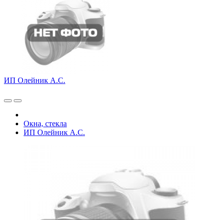
ИП Олейник А.С.
Окна, стекла
ИП Олейник А.С.