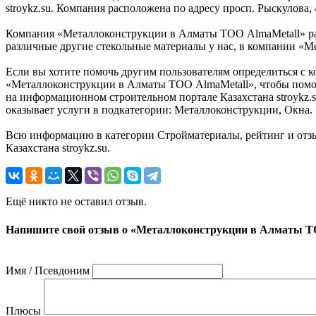
stroykz.su. Компания расположена по адресу просп. Рыскулова,
Компания «Металлоконструкции в Алматы ТОО AlmaMetall» рада
различные другие стекольные материалы у нас, в компании «М
Если вы хотите помочь другим пользователям определиться с к
«Металлоконструкции в Алматы ТОО AlmaMetall», чтобы помочь
на информационном строительном портале Казахстана stroykz.
оказывает услуги в подкатегории: Металлоконструкции, Окна.
Всю информацию в категории Стройматериалы, рейтинг и отз
Казахстана stroykz.su.
Ещё никто не оставил отзыв.
Напишите свой отзыв о «Металлоконструкции в Алматы Т
Имя / Псевдоним
Плюсы