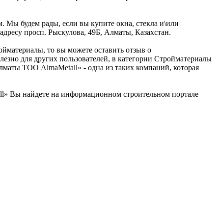
 Мы будем рады, если вы купите окна, стекла и\или
дресу просп. Рыскулова, 49Б, Алматы, Казахстан.
ойматериалы, то вы можете оставить отзыв о
лезно для других пользователей, в категории Стройматериалы
маты ТОО AlmaMetall» - одна из таких компаний, которая
l» Вы найдете на информационном строительном портале