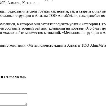
 49Б, Алматы, Казахстан.
 предоставлять свои товары как новым, так и старым клиентам.
еталлоконструкции в Алматы ТОО AlmaMetall», находящейся по а
омпанией, в которой они захотят получить услуги категории Стр
 составить точный рейтинг компании на портале. Это будет по
su можно найти множество компаний. «Металлоконструкции в Ал
ывы о компании «Металлоконструкции в Алматы ТОО AlmaMetal
ОО AlmaMetall»