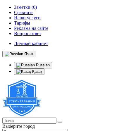
Заметки (0)
Сравнить
Наши услуги
Тарифы
Реклама на сайте
Вопрос-ответ
Личный кабинет
Язык
Russian
Қазақ
Выберите город