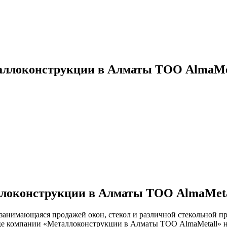
аллоконструкции в Алматы ТОО AlmaMe
ллоконструкции в Алматы ТОО AlmaMeta
анимающаяся продажей окон, стекол и различной стекольной пр
ице компании «Металлоконструкции в Алматы ТОО AlmaMetall» 