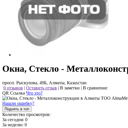
Окна, Стекло - Металлоконс
просп. Рыскулова, 49Б, Алматы, Казахстан
0 отзывов
|
Оставить отзыв
|
В заметки
|
В сравнение
QR Ссылка
Что это?
Нашли ошибку?
Поднять в топ
Количество просмотров:
За сегодня:
0
За неделю:
0