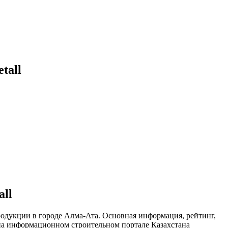
tall
ll
одукции в городе Алма-Ата. Основная информация, рейтинг,
на информационном строительном портале Казахстана