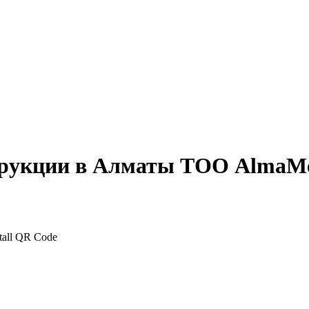
трукции в Алматы ТОО AlmaMe