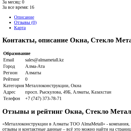
За месяц:
0
За все время:
16
Описание
Отзывы (0)
Карта
Контакты, описание Окна, Стекло Мет
Образование
Email
sales@almametall.kz
Город
Алма-Ата
Регион
Алматы
Рейтинг
0
Категория
Металлоконструкции, Окна
Адрес
просп. Рыскулова, 49Б, Алматы, Казахстан
Телефон
+7 (747) 373-78-71
Отзывы и рейтинг Окна, Стекло Мета
«Металлоконструкции в Алматы ТОО AlmaMetall» - компания, з
отзывы и контактные данные – всё это можно найти на стран