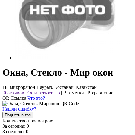
Окна, Стекло - Мир окон
1Б, микрорайон Наурыз, Костанай, Казахстан
0 отзывов
|
Оставить отзыв
|
В заметки
|
В сравнение
QR Ссылка
Что это?
Нашли ошибку?
Поднять в топ
Количество просмотров:
За сегодня:
0
За неделю:
0