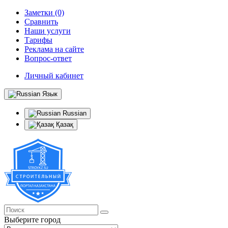
Заметки (0)
Сравнить
Наши услуги
Тарифы
Реклама на сайте
Вопрос-ответ
Личный кабинет
Язык
Russian
Қазақ
Выберите город