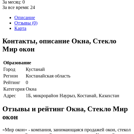
За месяц:
0
За все время:
24
Описание
Отзывы (0)
Карта
Контакты, описание Окна, Стекло
Мир окон
Образование
Город
Кустанай
Регион
Костанайская область
Рейтинг
0
Категория
Окна
Адрес
1Б, микрорайон Наурыз, Костанай, Казахстан
Отзывы и рейтинг Окна, Стекло Мир
окон
«Мир окон» - компания, занимающаяся продажей окон, стекол