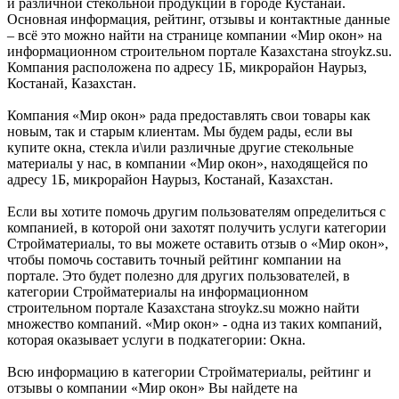
и различной стекольной продукции в городе Кустанай.
Основная информация, рейтинг, отзывы и контактные данные
– всё это можно найти на странице компании «Мир окон» на
информационном строительном портале Казахстана stroykz.su.
Компания расположена по адресу 1Б, микрорайон Наурыз,
Костанай, Казахстан.
Компания «Мир окон» рада предоставлять свои товары как
новым, так и старым клиентам. Мы будем рады, если вы
купите окна, стекла и\или различные другие стекольные
материалы у нас, в компании «Мир окон», находящейся по
адресу 1Б, микрорайон Наурыз, Костанай, Казахстан.
Если вы хотите помочь другим пользователям определиться с
компанией, в которой они захотят получить услуги категории
Стройматериалы, то вы можете оставить отзыв о «Мир окон»,
чтобы помочь составить точный рейтинг компании на
портале. Это будет полезно для других пользователей, в
категории Стройматериалы на информационном
строительном портале Казахстана stroykz.su можно найти
множество компаний. «Мир окон» - одна из таких компаний,
которая оказывает услуги в подкатегории: Окна.
Всю информацию в категории Стройматериалы, рейтинг и
отзывы о компании «Мир окон» Вы найдете на