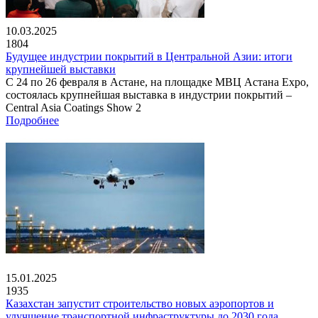
10.03.2025
1804
Будущее индустрии покрытий в Центральной Азии: итоги
крупнейшей выставки
С 24 по 26 февраля в Астане, на площадке МВЦ Астана Expo,
состоялась крупнейшая выставка в индустрии покрытий –
Central Asia Coatings Show 2
Подробнее
15.01.2025
1935
Казахстан запустит строительство новых аэропортов и
улучшение транспортной инфраструктуры до 2030 года