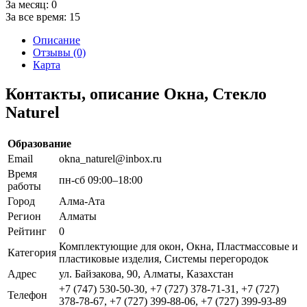
За месяц:
0
За все время:
15
Описание
Отзывы (0)
Карта
Контакты, описание Окна, Стекло
Naturel
Образование
Email
okna_naturel@inbox.ru
Время
пн-сб 09:00–18:00
работы
Город
Алма-Ата
Регион
Алматы
Рейтинг
0
Комплектующие для окон, Окна, Пластмассовые и
Категория
пластиковые изделия, Системы перегородок
Адрес
ул. Байзакова, 90, Алматы, Казахстан
+7 (747) 530-50-30, +7 (727) 378-71-31, +7 (727)
Телефон
378-78-67, +7 (727) 399-88-06, +7 (727) 399-93-89