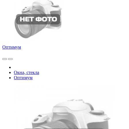
Оптимум
Окна, стекла
Оптимум