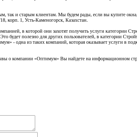
, так и старым клиентам. Мы будем рады, если вы купите окна, 
8, корп. 1, Усть-Каменогорск, Казахстан.
омпанией, в которой они захотят получить услуги категории Ст
 Это будет полезно для других пользователей, в категории Стр
имум» - одна из таких компаний, которая оказывает услуги в п
вы о компании «Оптимум» Вы найдете на информационном строи