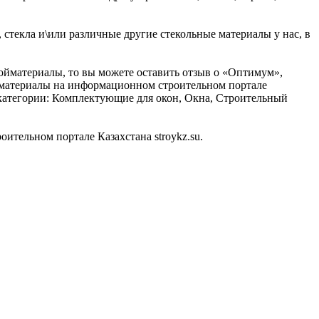
стекла и\или различные другие стекольные материалы у нас, в
ройматериалы, то вы можете оставить отзыв о «Оптимум»,
ойматериалы на информационном строительном портале
одкатегории: Комплектующие для окон, Окна, Строительный
тельном портале Казахстана stroykz.su.