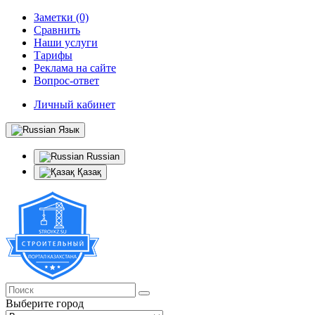
Заметки (0)
Сравнить
Наши услуги
Тарифы
Реклама на сайте
Вопрос-ответ
Личный кабинет
Язык
Russian
Қазақ
Выберите город