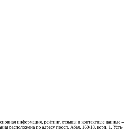
Основная информация, рейтинг, отзывы и контактные данные –
я расположена по адресу просп. Абая, 160/18, корп. 1, Усть-