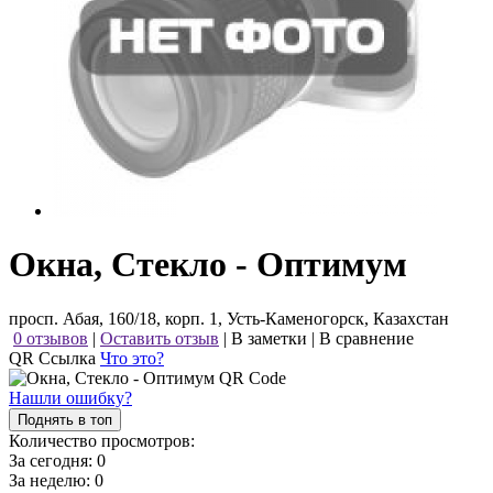
Окна, Стекло - Оптимум
просп. Абая, 160/18, корп. 1, Усть-Каменогорск, Казахстан
0 отзывов
|
Оставить отзыв
|
В заметки
|
В сравнение
QR Ссылка
Что это?
Нашли ошибку?
Поднять в топ
Количество просмотров:
За сегодня:
0
За неделю:
0