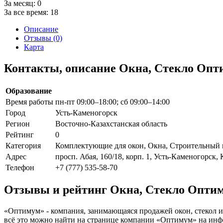
За месяц:
0
За все время:
18
Описание
Отзывы (0)
Карта
Контакты, описание Окна, Стекло Опт
Образование
Время работы
пн-пт 09:00–18:00; сб 09:00–14:00
Город
Усть-Каменогорск
Регион
Восточно-Казахстанская область
Рейтинг
0
Категория
Комплектующие для окон, Окна, Строительный 
Адрес
просп. Абая, 160/18, корп. 1, Усть-Каменогорск, 
Телефон
+7 (777) 535-58-70
Отзывы и рейтинг Окна, Стекло Опти
«Оптимум» - компания, занимающаяся продажей окон, стекол и
всё это можно найти на странице компании «Оптимум» на инфор