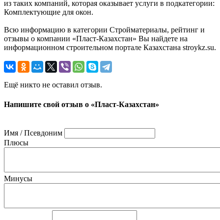
из таких компаний, которая оказывает услуги в подкатегории:
Комплектующие для окон.
Всю информацию в категории Стройматериалы, рейтинг и
отзывы о компании «Пласт-Казахстан» Вы найдете на
информационном строительном портале Казахстана stroykz.su.
Ещё никто не оставил отзыв.
Напишите свой отзыв о «Пласт-Казахстан»
Имя / Псевдоним
Плюсы
Минусы