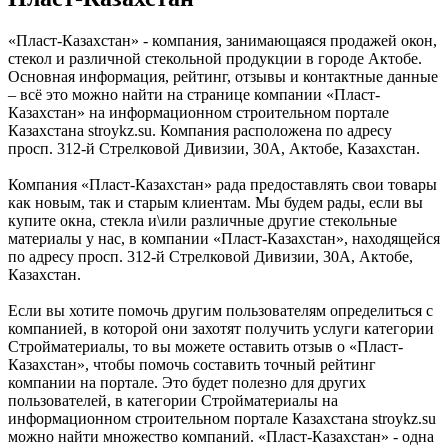
«Пласт-Казахстан» - компания, занимающаяся продажей окон,
стекол и различной стекольной продукции в городе Актобе.
Основная информация, рейтинг, отзывы и контактные данные
– всё это можно найти на странице компании «Пласт-
Казахстан» на информационном строительном портале
Казахстана stroykz.su. Компания расположена по адресу
просп. 312-й Стрелковой Дивизии, 30А, Актобе, Казахстан.
Компания «Пласт-Казахстан» рада предоставлять свои товары
как новым, так и старым клиентам. Мы будем рады, если вы
купите окна, стекла и\или различные другие стекольные
материалы у нас, в компании «Пласт-Казахстан», находящейся
по адресу просп. 312-й Стрелковой Дивизии, 30А, Актобе,
Казахстан.
Если вы хотите помочь другим пользователям определиться с
компанией, в которой они захотят получить услуги категории
Стройматериалы, то вы можете оставить отзыв о «Пласт-
Казахстан», чтобы помочь составить точный рейтинг
компании на портале. Это будет полезно для других
пользователей, в категории Стройматериалы на
информационном строительном портале Казахстана stroykz.su
можно найти множество компаний. «Пласт-Казахстан» - одна