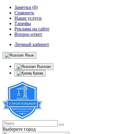
Заметки (0)
Сравнить
Наши услуги
Тарифы
Реклама на сайте
Вопрос-ответ
Личный кабинет
Язык
Russian
Қазақ
Выберите город