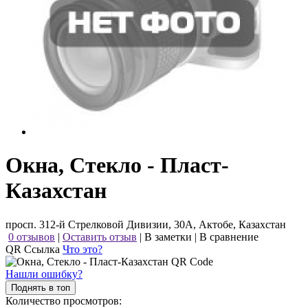
Окна, Стекло - Пласт-
Казахстан
просп. 312-й Стрелковой Дивизии, 30А, Актобе, Казахстан
0 отзывов
|
Оставить отзыв
|
В заметки
|
В сравнение
QR Ссылка
Что это?
Нашли ошибку?
Поднять в топ
Количество просмотров: