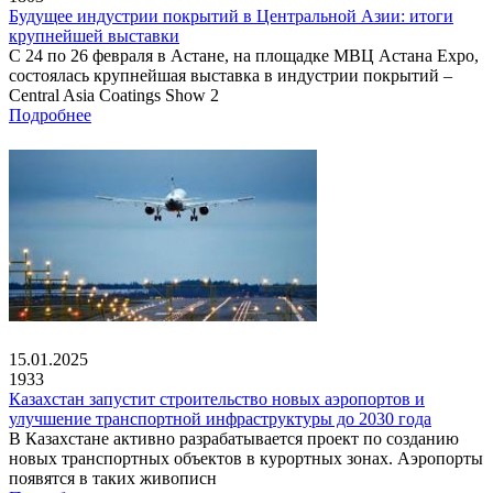
Будущее индустрии покрытий в Центральной Азии: итоги
крупнейшей выставки
С 24 по 26 февраля в Астане, на площадке МВЦ Астана Expo,
состоялась крупнейшая выставка в индустрии покрытий –
Central Asia Coatings Show 2
Подробнее
15.01.2025
1933
Казахстан запустит строительство новых аэропортов и
улучшение транспортной инфраструктуры до 2030 года
В Казахстане активно разрабатывается проект по созданию
новых транспортных объектов в курортных зонах. Аэропорты
появятся в таких живописн