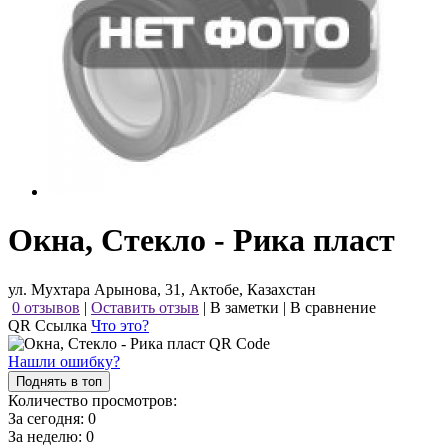
Окна, Стекло - Рика пласт
ул. Мухтара Арынова, 31, Актобе, Казахстан
0 отзывов
|
Оставить отзыв
|
В заметки
|
В сравнение
QR Ссылка
Что это?
Нашли ошибку?
Поднять в топ
Количество просмотров:
За сегодня:
0
За неделю:
0