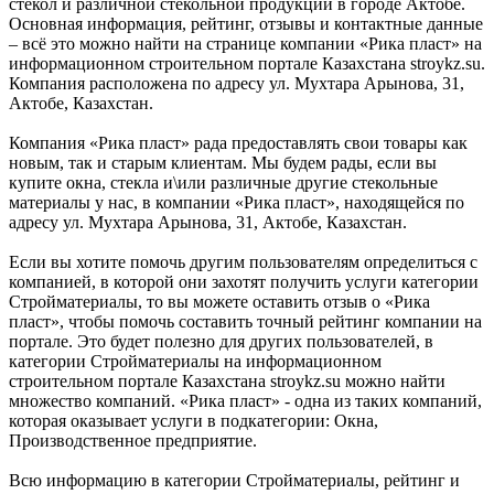
стекол и различной стекольной продукции в городе Актобе.
Основная информация, рейтинг, отзывы и контактные данные
– всё это можно найти на странице компании «Рика пласт» на
информационном строительном портале Казахстана stroykz.su.
Компания расположена по адресу ул. Мухтара Арынова, 31,
Актобе, Казахстан.
Компания «Рика пласт» рада предоставлять свои товары как
новым, так и старым клиентам. Мы будем рады, если вы
купите окна, стекла и\или различные другие стекольные
материалы у нас, в компании «Рика пласт», находящейся по
адресу ул. Мухтара Арынова, 31, Актобе, Казахстан.
Если вы хотите помочь другим пользователям определиться с
компанией, в которой они захотят получить услуги категории
Стройматериалы, то вы можете оставить отзыв о «Рика
пласт», чтобы помочь составить точный рейтинг компании на
портале. Это будет полезно для других пользователей, в
категории Стройматериалы на информационном
строительном портале Казахстана stroykz.su можно найти
множество компаний. «Рика пласт» - одна из таких компаний,
которая оказывает услуги в подкатегории: Окна,
Производственное предприятие.
Всю информацию в категории Стройматериалы, рейтинг и