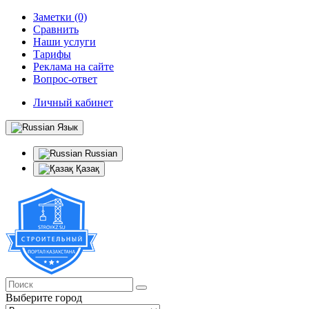
Заметки (0)
Сравнить
Наши услуги
Тарифы
Реклама на сайте
Вопрос-ответ
Личный кабинет
Язык
Russian
Қазақ
Выберите город