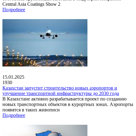
Central Asia Coatings Show 2
Подробнее
15.01.2025
1930
Казахстан запустит строительство новых аэропортов и
улучшение транспортной инфраструктуры до 2030 года
В Казахстане активно разрабатывается проект по созданию
новых транспортных объектов в курортных зонах. Аэропорты
появятся в таких живописн
Подробнее