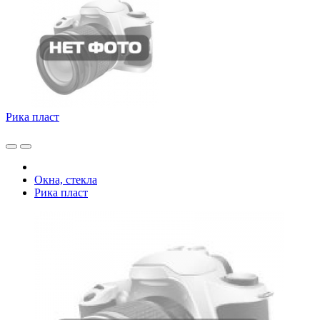
Рика пласт
Окна, стекла
Рика пласт