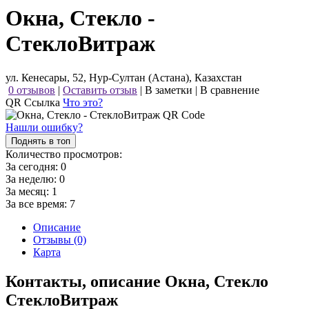
Окна, Стекло -
СтеклоВитраж
ул. Кенесары, 52, Нур-Султан (Астана), Казахстан
0 отзывов
|
Оставить отзыв
|
В заметки
|
В сравнение
QR Ссылка
Что это?
Нашли ошибку?
Поднять в топ
Количество просмотров:
За сегодня:
0
За неделю:
0
За месяц:
1
За все время:
7
Описание
Отзывы (0)
Карта
Контакты, описание Окна, Стекло
СтеклоВитраж