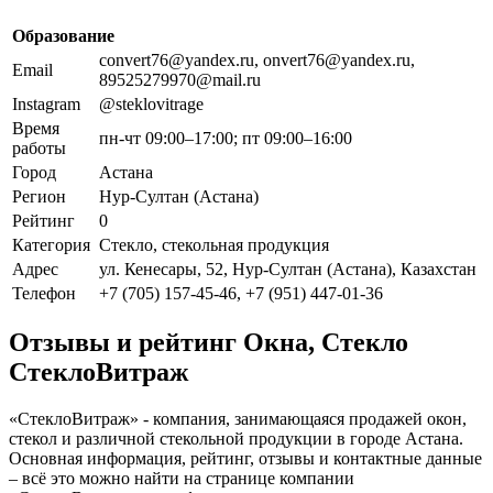
Образование
convert76@yandex.ru, onvert76@yandex.ru,
Email
89525279970@mail.ru
Instagram
@steklovitrage
Время
пн-чт 09:00–17:00; пт 09:00–16:00
работы
Город
Астана
Регион
Нур-Султан (Астана)
Рейтинг
0
Категория
Стекло, стекольная продукция
Адрес
ул. Кенесары, 52, Нур-Султан (Астана), Казахстан
Телефон
+7 (705) 157-45-46, +7 (951) 447-01-36
Отзывы и рейтинг Окна, Стекло
СтеклоВитраж
«СтеклоВитраж» - компания, занимающаяся продажей окон,
стекол и различной стекольной продукции в городе Астана.
Основная информация, рейтинг, отзывы и контактные данные
– всё это можно найти на странице компании