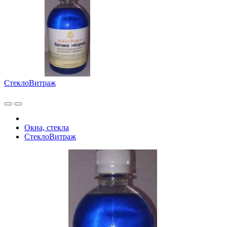
СтеклоВитраж
Окна, стекла
СтеклоВитраж