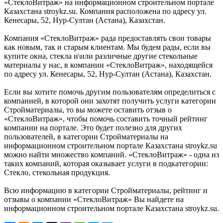
«СтеклоВитраж» на информационном строительном портале
Казахстана stroykz.su. Компания расположена по адресу ул.
Кенесары, 52, Нур-Султан (Астана), Казахстан.
Компания «СтеклоВитраж» рада предоставлять свои товары
как новым, так и старым клиентам. Мы будем рады, если вы
купите окна, стекла и\или различные другие стекольные
материалы у нас, в компании «СтеклоВитраж», находящейся
по адресу ул. Кенесары, 52, Нур-Султан (Астана), Казахстан.
Если вы хотите помочь другим пользователям определиться с
компанией, в которой они захотят получить услуги категории
Стройматериалы, то вы можете оставить отзыв о
«СтеклоВитраж», чтобы помочь составить точный рейтинг
компании на портале. Это будет полезно для других
пользователей, в категории Стройматериалы на
информационном строительном портале Казахстана stroykz.su
можно найти множество компаний. «СтеклоВитраж» - одна из
таких компаний, которая оказывает услуги в подкатегории:
Стекло, стекольная продукция.
Всю информацию в категории Стройматериалы, рейтинг и
отзывы о компании «СтеклоВитраж» Вы найдете на
информационном строительном портале Казахстана stroykz.su.