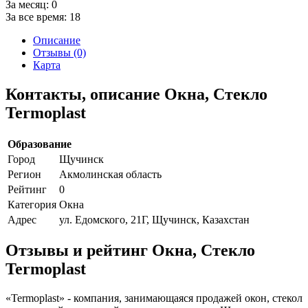
За месяц:
0
За все время:
18
Описание
Отзывы (0)
Карта
Контакты, описание Окна, Стекло
Termoplast
Образование
Город
Щучинск
Регион
Акмолинская область
Рейтинг
0
Категория
Окна
Адрес
ул. Едомского, 21Г, Щучинск, Казахстан
Отзывы и рейтинг Окна, Стекло
Termoplast
«Termoplast» - компания, занимающаяся продажей окон, стекол