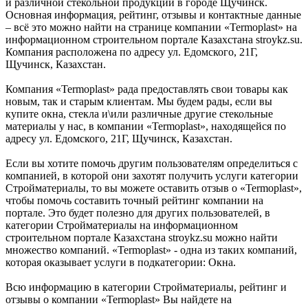
и различной стекольной продукции в городе Щучинск.
Основная информация, рейтинг, отзывы и контактные данные
– всё это можно найти на странице компании «Termoplast» на
информационном строительном портале Казахстана stroykz.su.
Компания расположена по адресу ул. Едомского, 21Г,
Щучинск, Казахстан.
Компания «Termoplast» рада предоставлять свои товары как
новым, так и старым клиентам. Мы будем рады, если вы
купите окна, стекла и\или различные другие стекольные
материалы у нас, в компании «Termoplast», находящейся по
адресу ул. Едомского, 21Г, Щучинск, Казахстан.
Если вы хотите помочь другим пользователям определиться с
компанией, в которой они захотят получить услуги категории
Стройматериалы, то вы можете оставить отзыв о «Termoplast»,
чтобы помочь составить точный рейтинг компании на
портале. Это будет полезно для других пользователей, в
категории Стройматериалы на информационном
строительном портале Казахстана stroykz.su можно найти
множество компаний. «Termoplast» - одна из таких компаний,
которая оказывает услуги в подкатегории: Окна.
Всю информацию в категории Стройматериалы, рейтинг и
отзывы о компании «Termoplast» Вы найдете на