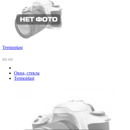
Termoplast
Окна, стекла
Termoplast