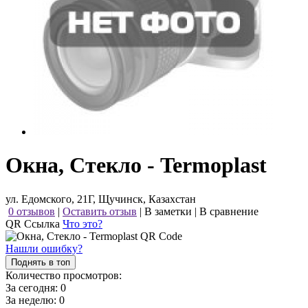
Окна, Стекло - Termoplast
ул. Едомского, 21Г, Щучинск, Казахстан
0 отзывов
|
Оставить отзыв
|
В заметки
|
В сравнение
QR Ссылка
Что это?
Нашли ошибку?
Поднять в топ
Количество просмотров:
За сегодня:
0
За неделю:
0