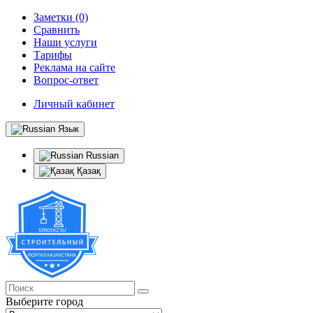
Заметки (0)
Сравнить
Наши услуги
Тарифы
Реклама на сайте
Вопрос-ответ
Личный кабинет
Язык
Russian
Қазақ
Выберите город