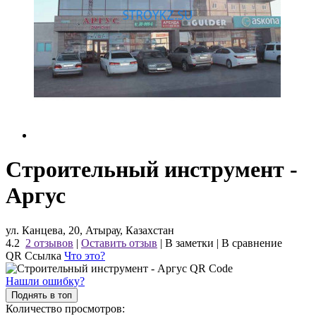
Строительный инструмент -
Аргус
ул. Канцева, 20, Атырау, Казахстан
4.2
2 отзывов
|
Оставить отзыв
|
В заметки
|
В сравнение
QR Ссылка
Что это?
Нашли ошибку?
Поднять в топ
Количество просмотров: