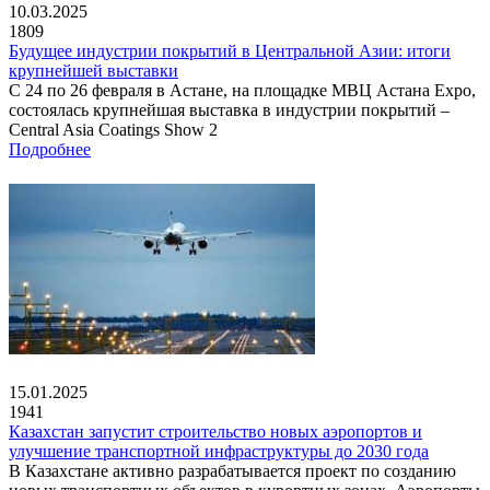
10.03.2025
1809
Будущее индустрии покрытий в Центральной Азии: итоги
крупнейшей выставки
С 24 по 26 февраля в Астане, на площадке МВЦ Астана Expo,
состоялась крупнейшая выставка в индустрии покрытий –
Central Asia Coatings Show 2
Подробнее
15.01.2025
1941
Казахстан запустит строительство новых аэропортов и
улучшение транспортной инфраструктуры до 2030 года
В Казахстане активно разрабатывается проект по созданию