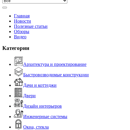
Главная
Новости
Полезные статьи
Обзоры
Видео
Категории
Архитектура и проектирование
Быстровозводимые конструкции
Дачи и коттеджи
Двери
Дизайн интерьеров
Инженерные системы
Окна, стекла