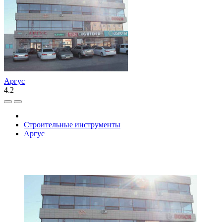
Аргус
4.2
Строительные инструменты
Аргус