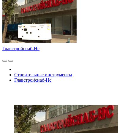
Главстройснаб-Нс
Строительные инструменты
Главстройснаб-Нс