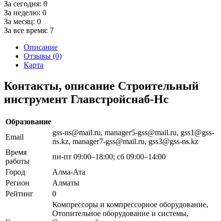
За сегодня:
0
За неделю:
0
За месяц:
0
За все время:
7
Описание
Отзывы (0)
Карта
Контакты, описание Строительный
инструмент Главстройснаб-Нс
Образование
gss-ns@mail.ru, manager5-gss@mail.ru, gss1@gss-
Email
ns.kz, manager7-gss@mail.ru, gss3@gss-ns.kz
Время
пн-пт 09:00–18:00; сб 09:00–14:00
работы
Город
Алма-Ата
Регион
Алматы
Рейтинг
0
Компрессоры и компрессорное оборудование,
Отопительное оборудование и системы,