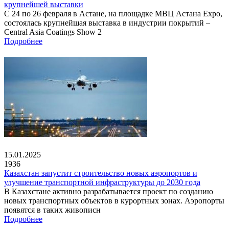
крупнейшей выставки
С 24 по 26 февраля в Астане, на площадке МВЦ Астана Expo,
состоялась крупнейшая выставка в индустрии покрытий –
Central Asia Coatings Show 2
Подробнее
15.01.2025
1936
Казахстан запустит строительство новых аэропортов и
улучшение транспортной инфраструктуры до 2030 года
В Казахстане активно разрабатывается проект по созданию
новых транспортных объектов в курортных зонах. Аэропорты
появятся в таких живописн
Подробнее