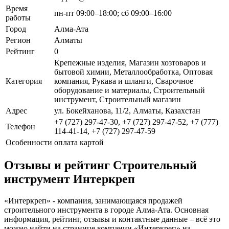
Время
пн-пт 09:00–18:00; сб 09:00–16:00
работы
Город
Алма-Ата
Регион
Алматы
Рейтинг
0
Крепежные изделия, Магазин хозтоваров и
бытовой химии, Металлообработка, Оптовая
Категория
компания, Рукава и шланги, Сварочное
оборудование и материалы, Строительный
инструмент, Строительный магазин
Адрес
ул. Бокейханова, 11/2, Алматы, Казахстан
+7 (727) 297-47-30, +7 (727) 297-47-52, +7 (777)
Телефон
114-41-14, +7 (727) 297-47-59
Особенности
оплата картой
Отзывы и рейтинг Строительный
инструмент Интеркреп
«Интеркреп» - компания, занимающаяся продажей
строительного инструмента в городе Алма-Ата. Основная
информация, рейтинг, отзывы и контактные данные – всё это
можно найти на странице компании «Интеркреп» на