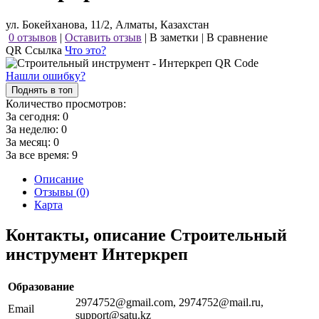
ул. Бокейханова, 11/2, Алматы, Казахстан
0 отзывов
|
Оставить отзыв
|
В заметки
|
В сравнение
QR Ссылка
Что это?
Нашли ошибку?
Поднять в топ
Количество просмотров:
За сегодня:
0
За неделю:
0
За месяц:
0
За все время:
9
Описание
Отзывы (0)
Карта
Контакты, описание Строительный
инструмент Интеркреп
Образование
2974752@gmail.com, 2974752@mail.ru,
Email
support@satu.kz