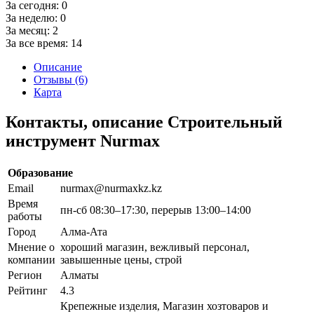
За сегодня:
0
За неделю:
0
За месяц:
2
За все время:
14
Описание
Отзывы (6)
Карта
Контакты, описание Строительный
инструмент Nurmax
Образование
Email
nurmax@nurmaxkz.kz
Время
пн-сб 08:30–17:30, перерыв 13:00–14:00
работы
Город
Алма-Ата
Мнение о
хороший магазин, вежливый персонал,
компании
завышенные цены, строй
Регион
Алматы
Рейтинг
4.3
Крепежные изделия, Магазин хозтоваров и