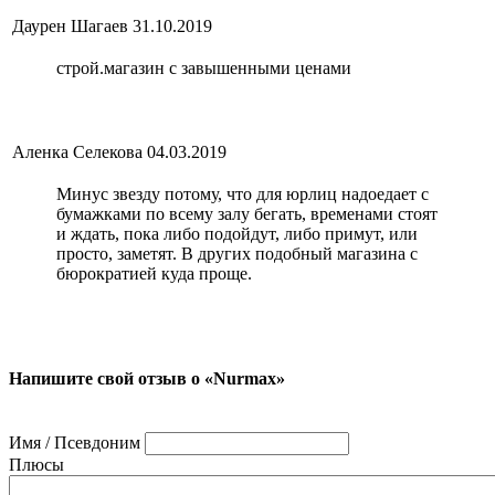
Даурен Шагаев
31.10.2019
строй.магазин с завышенными ценами
Аленка Селекова
04.03.2019
Минус звезду потому, что для юрлиц надоедает с
бумажками по всему залу бегать, временами стоят
и ждать, пока либо подойдут, либо примут, или
просто, заметят. В других подобный магазина с
бюрократией куда проще.
Напишите свой отзыв о «Nurmax»
Имя / Псевдоним
Плюсы