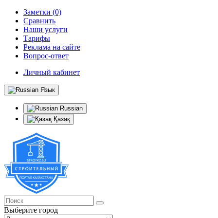
Заметки (0)
Сравнить
Наши услуги
Тарифы
Реклама на сайте
Вопрос-ответ
Личный кабинет
Язык
Russian
Қазақ
Выберите город