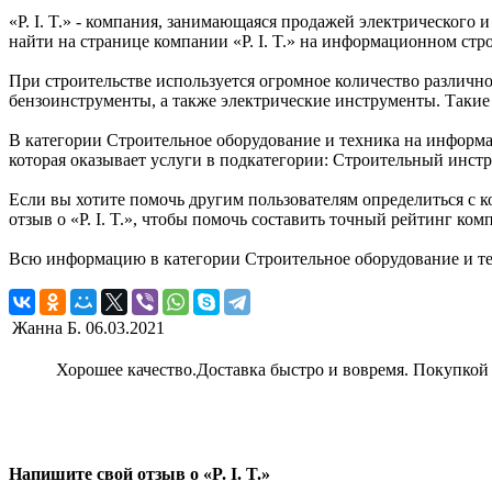
«P. I. T.» - компания, занимающаяся продажей электрического
найти на странице компании «P. I. T.» на информационном стро
При строительстве используется огромное количество различно
бензоинструменты, а также электрические инструменты. Такие 
В категории Строительное оборудование и техника на информац
которая оказывает услуги в подкатегории: Строительный инстр
Если вы хотите помочь другим пользователям определиться с к
отзыв о «P. I. T.», чтобы помочь составить точный рейтинг ком
Всю информацию в категории Строительное оборудование и техн
Жанна Б.
06.03.2021
Хорошее качество.Доставка быстро и вовремя. Покупкой 
Напишите свой отзыв о «P. I. T.»