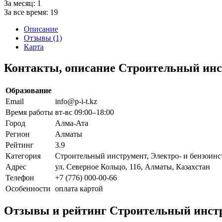
За месяц:
1
За все время:
19
Описание
Отзывы (1)
Карта
Контакты, описание Строительный инстр
Образование
Email
info@p-i-t.kz
Время работы
вт-вс 09:00–18:00
Город
Алма-Ата
Регион
Алматы
Рейтинг
3.9
Категория
Строительный инструмент, Электро- и бензоин
Адрес
ул. Северное Кольцо, 116, Алматы, Казахстан
Телефон
+7 (776) 000-00-66
Особенности
оплата картой
Отзывы и рейтинг Строительный инстру