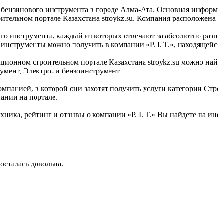
 и бензинового инструмента в городе Алма-Ата. Основная информ
ительном портале Казахстана stroykz.su. Компания расположена 
го инструмента, каждый из которых отвечают за абсолютно разн
инструменты можно получить в компании «P. I. T.», находящейся 
ионном строительном портале Казахстана stroykz.su можно найти
умент, Электро- и бензоинструмент.
омпанией, в которой они захотят получить услуги категории Стр
пании на портале.
ика, рейтинг и отзывы о компании «P. I. T.» Вы найдете на ин
осталась довольна.