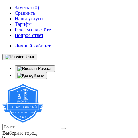
Заметки (0)
Сравнить
Наши услуги
Тарифы
Реклама на сайте
Вопрос-ответ
Личный кабинет
Язык
Russian
Қазақ
Выберите город