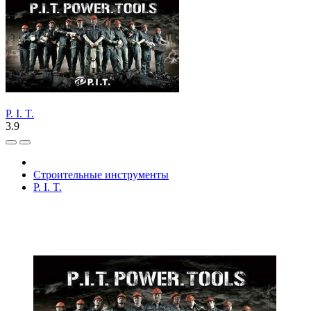
P. I. T.
3.9
Строительные инструменты
P. I. T.