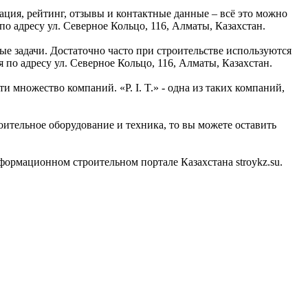
ация, рейтинг, отзывы и контактные данные – всё это можно
по адресу ул. Северное Кольцо, 116, Алматы, Казахстан.
ые задачи. Достаточно часто при строительстве используются
по адресу ул. Северное Кольцо, 116, Алматы, Казахстан.
 множество компаний. «P. I. T.» - одна из таких компаний,
оительное оборудование и техника, то вы можете оставить
формационном строительном портале Казахстана stroykz.su.