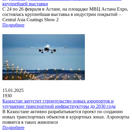
крупнейшей выставки
С 24 по 26 февраля в Астане, на площадке МВЦ Астана Expo,
состоялась крупнейшая выставка в индустрии покрытий –
Central Asia Coatings Show 2
Подробнее
15.01.2025
1930
Казахстан запустит строительство новых аэропортов и
улучшение транспортной инфраструктуры до 2030 года
В Казахстане активно разрабатывается проект по созданию
новых транспортных объектов в курортных зонах. Аэропорты
появятся в таких живописн
Подробнее