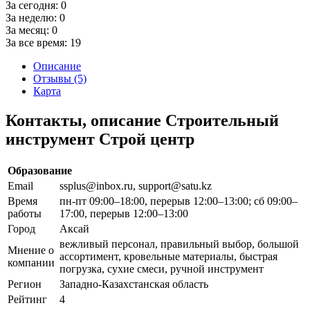
За сегодня:
0
За неделю:
0
За месяц:
0
За все время:
19
Описание
Отзывы (5)
Карта
Контакты, описание Строительный
инструмент Строй центр
Образование
Email
ssplus@inbox.ru, support@satu.kz
Время
пн-пт 09:00–18:00, перерыв 12:00–13:00; сб 09:00–
работы
17:00, перерыв 12:00–13:00
Город
Аксай
вежливый персонал, правильный выбор, большой
Мнение о
ассортимент, кровельные материалы, быстрая
компании
погрузка, сухие смеси, ручной инструмент
Регион
Западно-Казахстанская область
Рейтинг
4