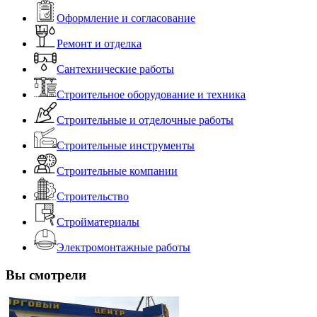
Оформление и согласование
Ремонт и отделка
Сантехнические работы
Строительное оборудование и техника
Строительные и отделочные работы
Строительные инструменты
Строительные компании
Строительство
Стройматериалы
Электромонтажные работы
Вы смотрели