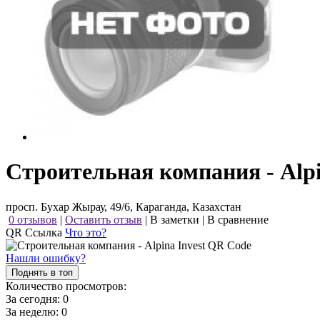
Строительная компания - Alpi
просп. Бухар Жырау, 49/6, Караганда, Казахстан
0 отзывов
|
Оставить отзыв
|
В заметки
|
В сравнение
QR Ссылка
Что это?
Нашли ошибку?
Поднять в топ
Количество просмотров:
За сегодня:
0
За неделю:
0