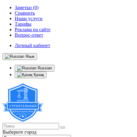
Заметки (0)
Сравнить
Наши услуги
Тарифы
Реклама на сайте
Вопрос-ответ
Личный кабинет
Язык
Russian
Қазақ
Выберите город