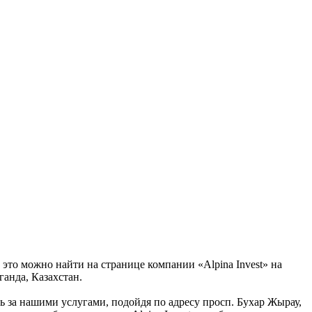
 это можно найти на странице компании «Alpina Invest» на
ганда, Казахстан.
сь за нашими услугами, подойдя по адресу просп. Бухар Жырау,