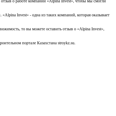
 отзыв о работе компании «Alpina Invest», чтобы мы смогли
Alpina Invest» - одна из таких компаний, которая оказывает
ижимость, то вы можете оставить отзыв о «Alpina Invest»,
ительном портале Казахстана stroykz.su.