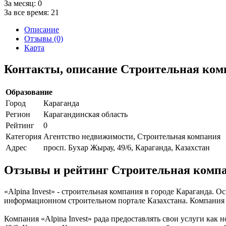
За месяц:
0
За все время:
21
Описание
Отзывы (0)
Карта
Контакты, описание Строительная комп
Образование
Город
Караганда
Регион
Карагандинская область
Рейтинг
0
Категория
Агентство недвижимости, Строительная компания
Адрес
просп. Бухар Жырау, 49/6, Караганда, Казахстан
Отзывы и рейтинг Строительная компан
«Alpina Invest» - строительная компания в городе Караганда. 
информационном строительном портале Казахстана. Компания st
Компания «Alpina Invest» рада предоставлять свои услуги как 