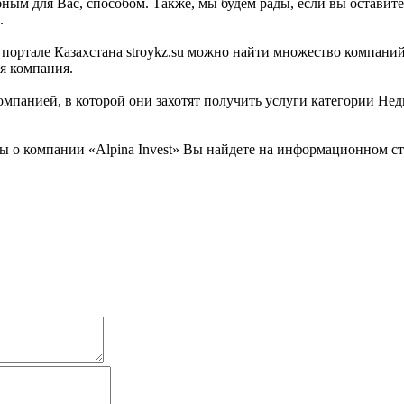
ным для Вас, способом. Также, мы будем рады, если вы оставите
.
тале Казахстана stroykz.su можно найти множество компаний. «
я компания.
мпанией, в которой они захотят получить услуги категории Недв
о компании «Alpina Invest» Вы найдете на информационном стро