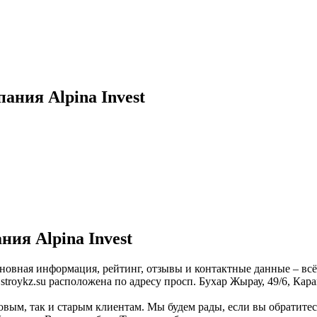
ания Alpina Invest
ия Alpina Invest
Основная информация, рейтинг, отзывы и контактные данные – всё
roykz.su расположена по адресу просп. Бухар Жырау, 49/6, Кара
новым, так и старым клиентам. Мы будем рады, если вы обратите