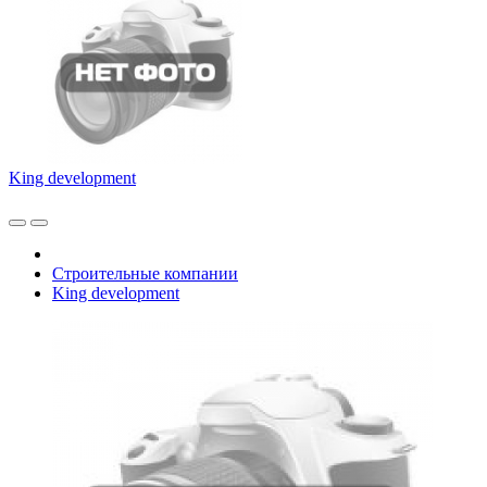
King development
Строительные компании
King development