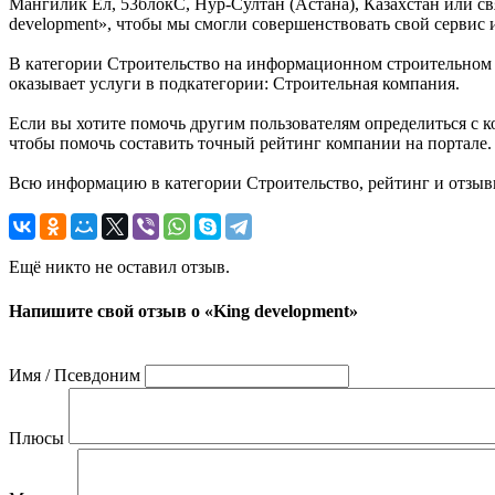
Мангилик Ел, 53блокС, Нур-Султан (Астана), Казахстан или св
development», чтобы мы смогли совершенствовать свой сервис
В категории Строительство на информационном строительном по
оказывает услуги в подкатегории: Строительная компания.
Если вы хотите помочь другим пользователям определиться с ко
чтобы помочь составить точный рейтинг компании на портале.
Всю информацию в категории Строительство, рейтинг и отзывы
Ещё никто не оставил отзыв.
Напишите свой отзыв о «King development»
Имя / Псевдоним
Плюсы