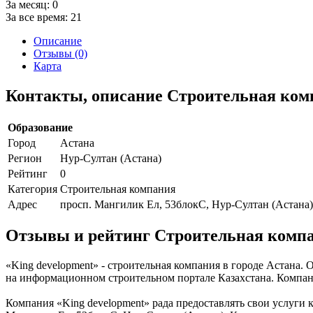
За месяц:
0
За все время:
21
Описание
Отзывы (0)
Карта
Контакты, описание Строительная комп
Образование
Город
Астана
Регион
Нур-Султан (Астана)
Рейтинг
0
Категория
Строительная компания
Адрес
просп. Мангилик Ел, 53блокС, Нур-Султан (Астана)
Отзывы и рейтинг Строительная компа
«King development» - строительная компания в городе Астана.
на информационном строительном портале Казахстана. Компания
Компания «King development» рада предоставлять свои услуги 