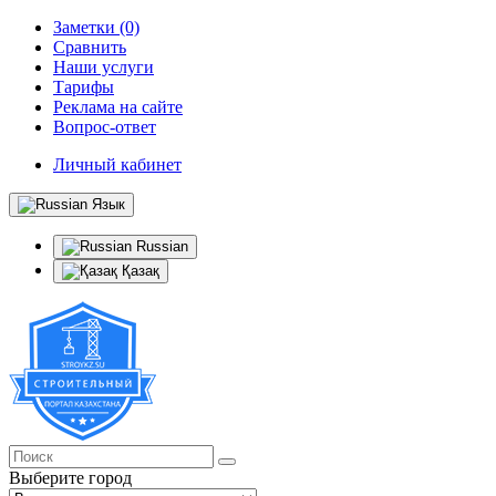
Заметки (0)
Сравнить
Наши услуги
Тарифы
Реклама на сайте
Вопрос-ответ
Личный кабинет
Язык
Russian
Қазақ
Выберите город