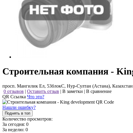
Строительная компания - Kin
просп. Мангилик Ел, 53блокС, Нур-Султан (Астана), Казахстан
0 отзывов
|
Оставить отзыв
|
В заметки
|
В сравнение
QR Ссылка
Что это?
Нашли ошибку?
Поднять в топ
Количество просмотров:
За сегодня:
0
За неделю:
0