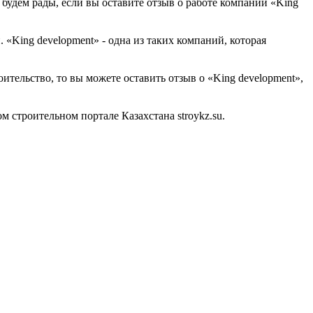
будем рады, если вы оставите отзыв о работе компании «King
«King development» - одна из таких компаний, которая
ительство, то вы можете оставить отзыв о «King development»,
строительном портале Казахстана stroykz.su.