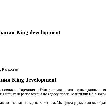
ания King development
, Казахстан
ния King development
 Основная информация, рейтинг, отзывы и контактные данные – в
 stroykz.su расположена по адресу просп. Мангилик Ел, 53блок
как новым, так и старым клиентам. Мы будем рады, если вы обра