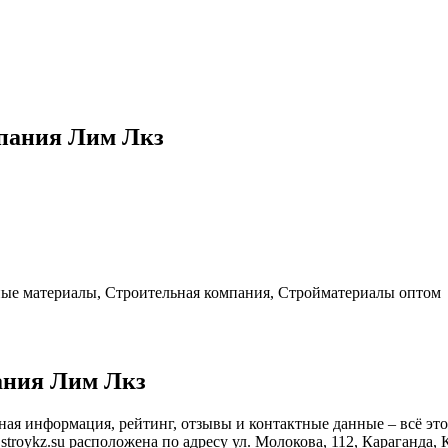
мпания Лим Лкз
ные материалы, Строительная компания, Стройматериалы оптом
ания Лим Лкз
вная информация, рейтинг, отзывы и контактные данные – всё э
roykz.su расположена по адресу ул. Молокова, 112, Караганда, К