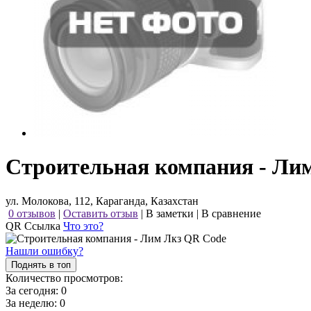
Строительная компания - Ли
ул. Молокова, 112, Караганда, Казахстан
0 отзывов
|
Оставить отзыв
|
В заметки
|
В сравнение
QR Ссылка
Что это?
Нашли ошибку?
Поднять в топ
Количество просмотров:
За сегодня:
0
За неделю:
0