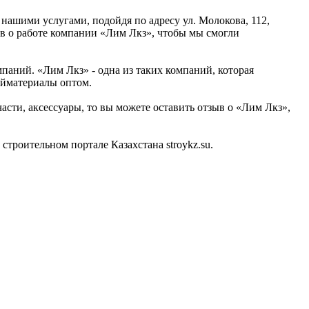
 нашими услугами, подойдя по адресу ул. Молокова, 112,
ыв о работе компании «Лим Лкз», чтобы мы смогли
паний. «Лим Лкз» - одна из таких компаний, которая
ойматериалы оптом.
асти, аксессуары, то вы можете оставить отзыв о «Лим Лкз»,
троительном портале Казахстана stroykz.su.