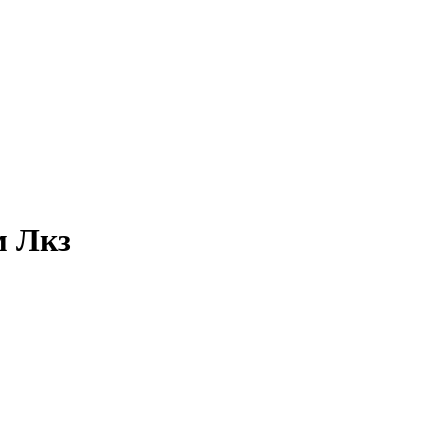
м Лкз