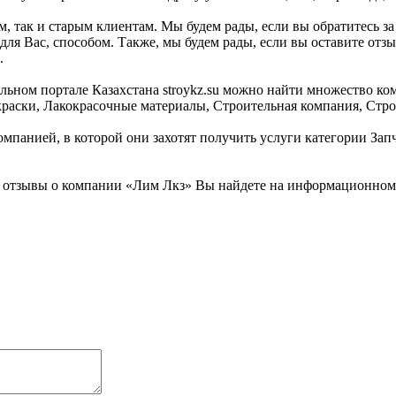
, так и старым клиентам. Мы будем рады, если вы обратитесь за
ля Вас, способом. Также, мы будем рады, если вы оставите отз
.
ьном портале Казахстана stroykz.su можно найти множество ком
краски, Лакокрасочные материалы, Строительная компания, Стр
мпанией, в которой они захотят получить услуги категории Запч
 отзывы о компании «Лим Лкз» Вы найдете на информационном с