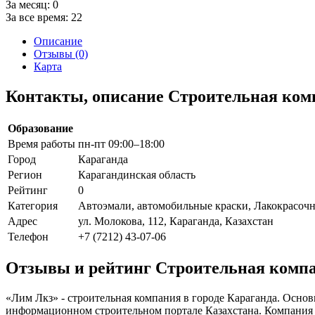
За месяц:
0
За все время:
22
Описание
Отзывы (0)
Карта
Контакты, описание Строительная ко
Образование
Время работы
пн-пт 09:00–18:00
Город
Караганда
Регион
Карагандинская область
Рейтинг
0
Категория
Автоэмали, автомобильные краски, Лакокрасоч
Адрес
ул. Молокова, 112, Караганда, Казахстан
Телефон
+7 (7212) 43-07-06
Отзывы и рейтинг Строительная комп
«Лим Лкз» - строительная компания в городе Караганда. Осно
информационном строительном портале Казахстана. Компания st