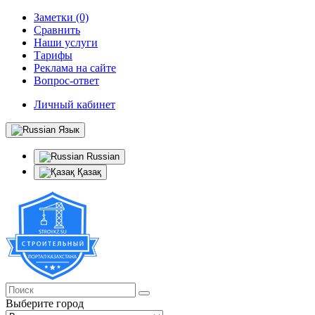
Заметки (0)
Сравнить
Наши услуги
Тарифы
Реклама на сайте
Вопрос-ответ
Личный кабинет
Язык
Russian
Қазақ
Выберите город